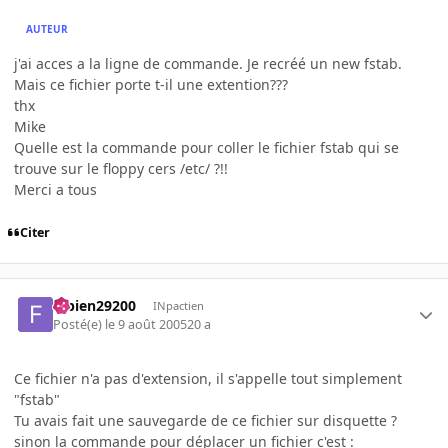
AUTEUR
j'ai acces a la ligne de commande. Je recréé un new fstab.
Mais ce fichier porte t-il une extention???
thx
Mike
Quelle est la commande pour coller le fichier fstab qui se
trouve sur le floppy cers /etc/ ?!!
Merci a tous
Citer
fabien29200
INpactien
Posté(e)
le 9 août 2005
20 a
Ce fichier n'a pas d'extension, il s'appelle tout simplement
"fstab"
Tu avais fait une sauvegarde de ce fichier sur disquette ?
sinon la commande pour déplacer un fichier c'est :