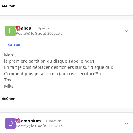
Citer
lambda
INpactien
Posté(e)
le 8 août 2005
20 a
AUTEUR
Merci,
la premiere partition du disque s'apelle hde1.
En fait je dois déplacer des fichiers sur sur disque dur.
Comment puis-je faire cela (autoriser ecriture?!!)
Thx
Mike
Citer
Daemonium
INpactien
Posté(e)
le 8 août 2005
20 a