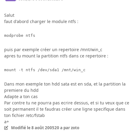
Salut
faut d'abord charger le module ntfs :
modprobe ntfs
puis par exemple créer un repertoire /mnt/win_c
apres tu mount la partition ntfs dans ce repertoire :
mount -t ntfs /dev/sda1 /mnt/win_c
Dans mon exemple ton hdd sata est en sda, et la partition la
premiere du hdd
Adapte a ton cas
Par contre tu ne pourra pas ecrire dessus, et si tu veux que ce
soit permanent il te faudras créer une ligne specifique dans
ton fichier /etc/fstab
a+
Modifié
le 8 août 2005
20 a
par zoto