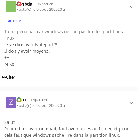
lambda
INpactien
Posté(e)
le 9 août 2005
20 a
AUTEUR
Tu ne peux pas car windows ne sait pas lire les partitions
linux
Je ve dire avec Notepad ?!!!
Il doit y avoir moyenz?
++
Mike
Citer
zoto
INpactien
Posté(e)
le 9 août 2005
20 a
Salut
Pour editer avec notepad, faut avoir acces au fichier, et pour
cela faut que windows sache lire dans la partition linux.