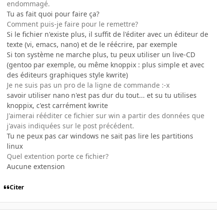
endommagé.
Tu as fait quoi pour faire ça?
Comment puis-je faire pour le remettre?
Si le fichier n'existe plus, il suffit de l'éditer avec un éditeur de
texte (vi, emacs, nano) et de le réécrire, par exemple
Si ton système ne marche plus, tu peux utiliser un live-CD
(gentoo par exemple, ou même knoppix : plus simple et avec
des éditeurs graphiques style kwrite)
Je ne suis pas un pro de la ligne de commande :-x
savoir utiliser nano n'est pas dur du tout... et su tu utilises
knoppix, c'est carrément kwrite
J'aimerai rééditer ce fichier sur win a partir des données que
j'avais indiquées sur le post précédent.
Tu ne peux pas car windows ne sait pas lire les partitions
linux
Quel extention porte ce fichier?
Aucune extension
Citer