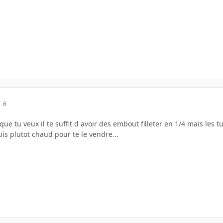
 a
que tu veux il te suffit d avoir des embout filleter en 1/4 mais les 
uis plutot chaud pour te le vendre...