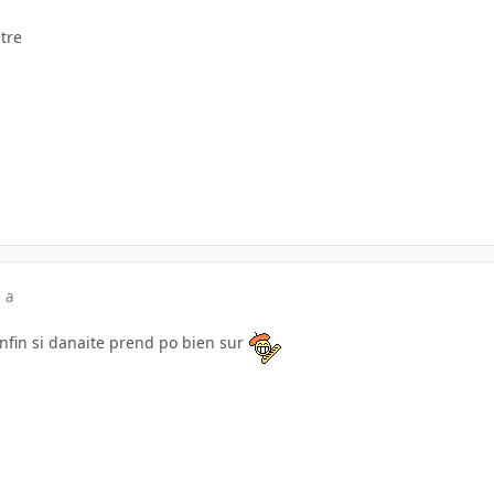
tre
 a
enfin si danaite prend po bien sur