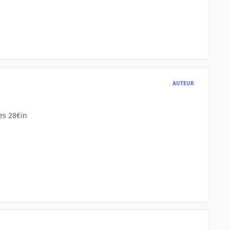
AUTEUR
res 28€in