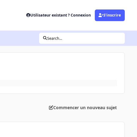
Utilisateur existant ? Connexion
S’inscrire
Search...
Commencer un nouveau sujet