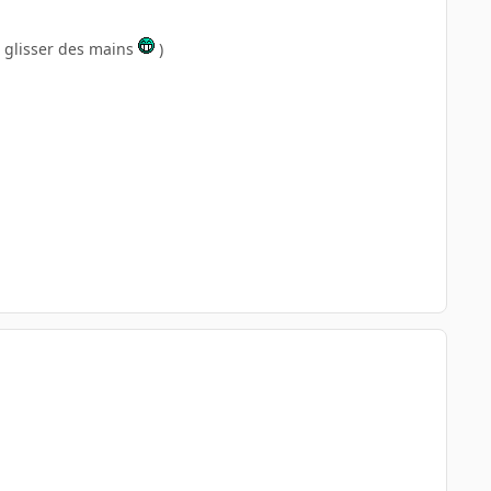
a glisser des mains
)