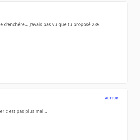
 d'enchére... J'avais pas vu que tu proposé 28€.
AUTEUR
er c est pas plus mal...