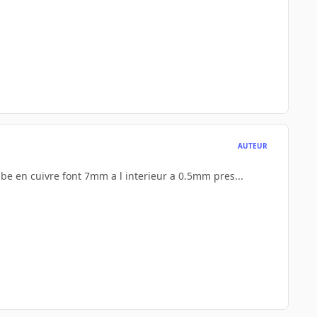
AUTEUR
tube en cuivre font 7mm a l interieur a 0.5mm pres...