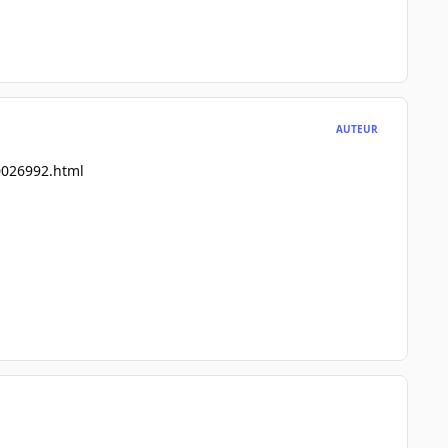
AUTEUR
0026992.html