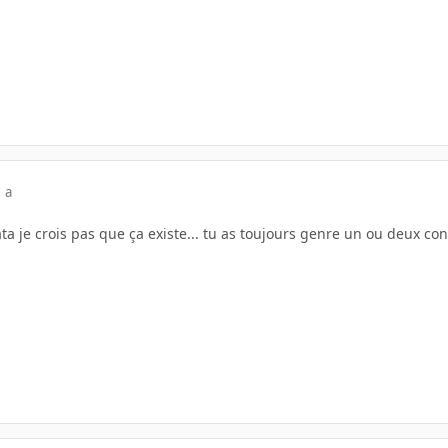
 a
ta je crois pas que ça existe... tu as toujours genre un ou deux co