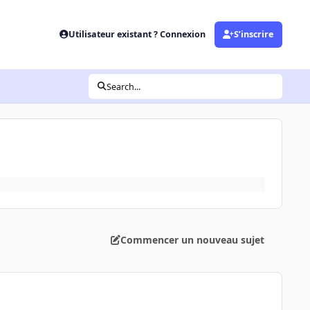
Utilisateur existant ? Connexion
S’inscrire
Search...
Commencer un nouveau sujet