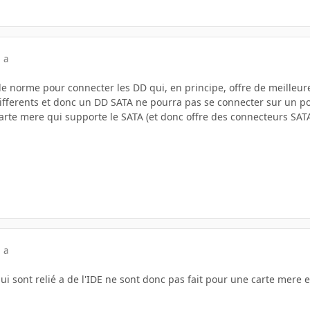
 a
le norme pour connecter les DD qui, en principe, offre de meilleur
ifferents et donc un DD SATA ne pourra pas se connecter sur un por
carte mere qui supporte le SATA (et donc offre des connecteurs SATA
 a
 sont relié a de l'IDE ne sont donc pas fait pour une carte mere en