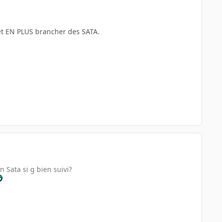
 et EN PLUS brancher des SATA.
 Sata si g bien suivi?