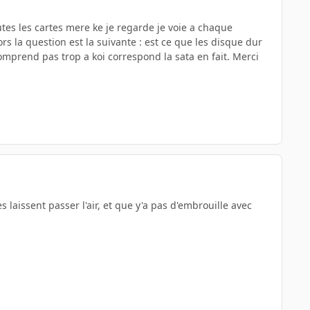
es les cartes mere ke je regarde je voie a chaque
s la question est la suivante : est ce que les disque dur
omprend pas trop a koi correspond la sata en fait. Merci
s laissent passer l'air, et que y'a pas d'embrouille avec