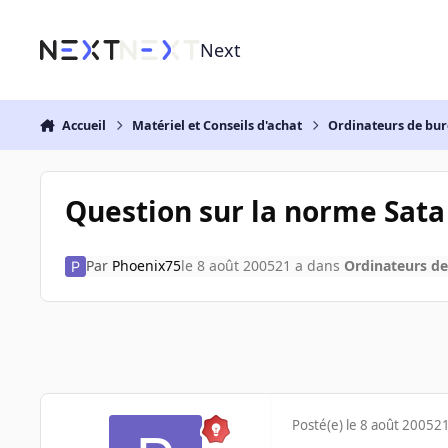
Aller au contenu
Next
Accueil
Matériel et Conseils d'achat
Ordinateurs de bu
Question sur la norme Sata
Par
Phoenix75
le 8 août 2005
21 a
dans
Ordinateurs d
Posté(e)
le 8 août 2005
21