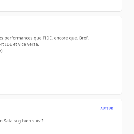
es performances que l'IDE, encore que. Bref.
t IDE et vice versa.
).
AUTEUR
 Sata si g bien suivi?