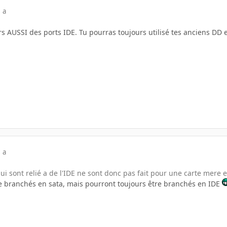
 a
rs AUSSI des ports IDE. Tu pourras toujours utilisé tes anciens DD
 a
 sont relié a de l'IDE ne sont donc pas fait pour une carte mere en
re branchés en sata, mais pourront toujours être branchés en IDE