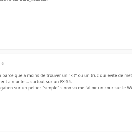
 a
 parce que a moins de trouver un "kit" ou un truc qui evite de mettr
dent a monter... surtout sur un FX-55.
gation sur un peltier "simple" sinon va me falloir un cour sur le 