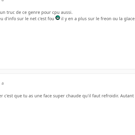
 un truc de ce genre pour cpu aussi.
u d'info sur le net c'est fou
il y en a plus sur le freon ou la glace
 a
r c'est que tu as une face super chaude qu'il faut refroidir. Autant 