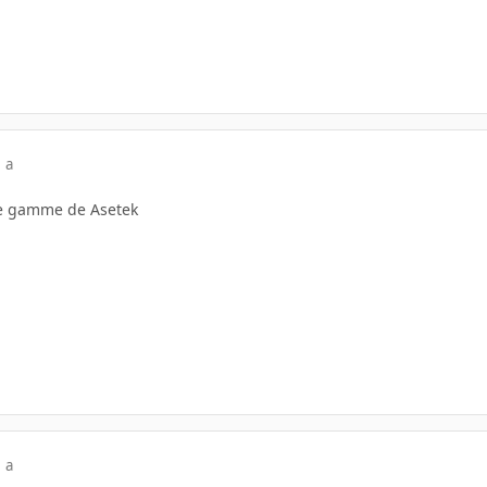
 a
ne gamme de Asetek
 a