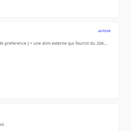
AUTEUR
de preference ) + une alim externe qui fournit du 20A...
nt.