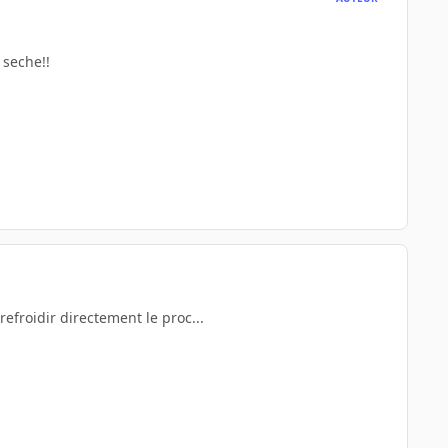
 seche!!
refroidir directement le proc...