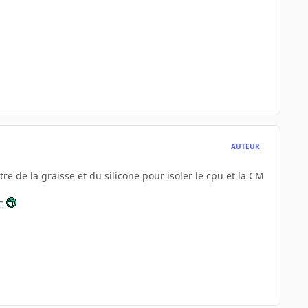
AUTEUR
e de la graisse et du silicone pour isoler le cpu et la CM
WC