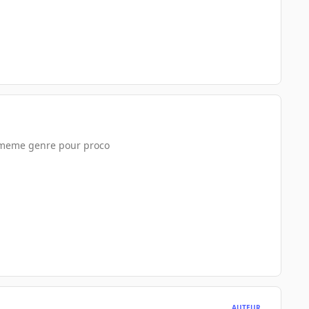
le meme genre pour proco
AUTEUR