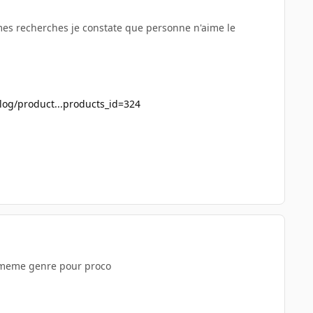
 mes recherches je constate que personne n'aime le
alog/product...products_id=324
le meme genre pour proco