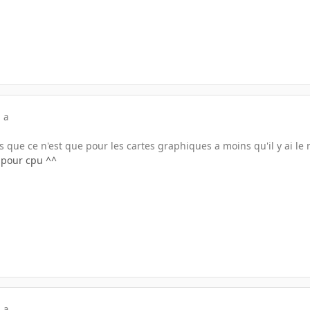
 a
is que ce n'est que pour les cartes graphiques a moins qu'il y ai 
 pour cpu ^^
 a