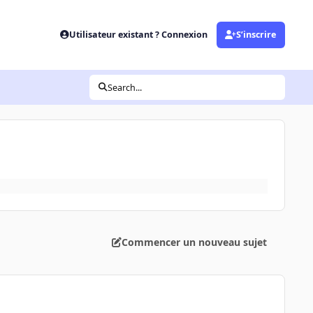
Utilisateur existant ? Connexion
S’inscrire
Search...
Commencer un nouveau sujet