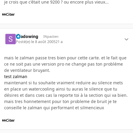
je crois que c'était une 9200 ? ou encore plus vieux...
Citer
shadowing
INpactien
Posté(e)
le 8 août 2005
21 a
mais le zalman passe tres bien pour cette carte. et le fait que
ce ne soit pas une version pro ne change pas ton probléme
de ventilateur bruyant.
test zalman
maintenant si tu souhaite vraiment reduire au silence mets
en place un watercooling ainsi tu auras le silence que tu
désires et dans cses cas la reporte toi à la section qui va bien.
mais tres honnetement pour ton probleme de bruit je te
conseille le zalman qui performant et silmencieux
Citer