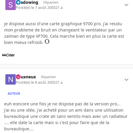
shadowing
INpactien
Posté(e)
le 7 août 2005
21 a
je dispose aussi d'une carte graphique 9700 pro. j'ai resolu
mon probleme de bruit en changeant le ventilateur par un
zalman de type VF700. Cela marche bien en plus la carte est
bien mieux refroidi.
Citer
neuxneux
INpactien
Posté(e)
le 8 août 2005
21 a
AUTEUR
euh eoncore une fois je ne dispose pas de la version pro...
J'ai eu une idée, j'ai acheté pour un ami dans une utilisation
bureautique une crate ati sans ventilo mais avec un radiateur
.... elle date la carte mais si c'est pour faire que de la
bureautique....