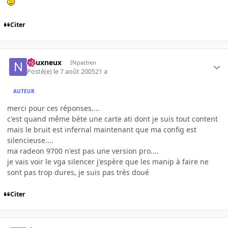
Citer
neuxneux
INpactien
Posté(e)
le 7 août 2005
21 a
AUTEUR
merci pour ces réponses....
c'est quand même bète une carte ati dont je suis tout content
mais le bruit est infernal maintenant que ma config est
silencieuse....
ma radeon 9700 n'est pas une version pro....
je vais voir le vga silencer j'espère que les manip à faire ne
sont pas trop dures, je suis pas très doué
Citer