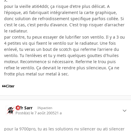
X.
pour la vieille ati64ddr, ça risque d'etre plus délicat. A
l'époque, ati fabriquait intégralement la carte graphique,
donc solution de refroidissement specifique parfois collée. Si
c'est le cas, c'est perdu d'avance. C'est trop risquer d'arracher
le radiateur.
par contre, tu peux essayer de lubrifier son ventilo. Il y a 3 ou
4 petites vis qui fixent le ventilo sur le radiateur. Une fois
enlevé, tu veras un bout de scotch qui referme l'arriere du
ventilo. Tu l'enlèves et tu y mets quelques gouttes d'huiles
moteur. Recommence si nécessaire. Referme le trou puis
refixe le ventilo. Ça devrait le rendre plus silencieux. Ça ne
frotte plus metal sur metal à sec.
Citer
Ulfr Sarr
INpactien
Posté(e)
le 7 août 2005
21 a
pour la 9700pro, tu as les solutions nv silencer ou ati silencer