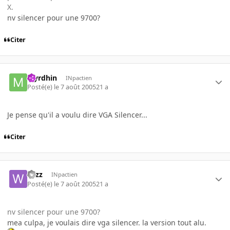
X.
nv silencer pour une 9700?
Citer
Myrdhin
INpactien
Posté(e)
le 7 août 2005
21 a
Je pense qu'il a voulu dire VGA Silencer...
Citer
wizz
INpactien
Posté(e)
le 7 août 2005
21 a
nv silencer pour une 9700?
mea culpa, je voulais dire vga silencer. la version tout alu.