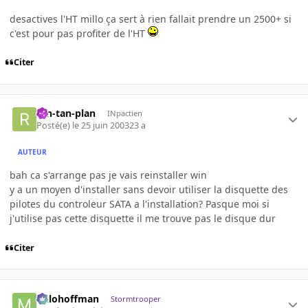
desactives l'HT millo ça sert à rien fallait prendre un 2500+ si
c'est pour pas profiter de l'HT
Citer
ran-tan-plan
INpactien
Posté(e)
le 25 juin 2003
23 a
AUTEUR
bah ca s'arrange pas je vais reinstaller win
y a un moyen d'installer sans devoir utiliser la disquette des
pilotes du controleur SATA a l'installation? Pasque moi si
j'utilise pas cette disquette il me trouve pas le disque dur
Citer
milohoffman
Stormtrooper