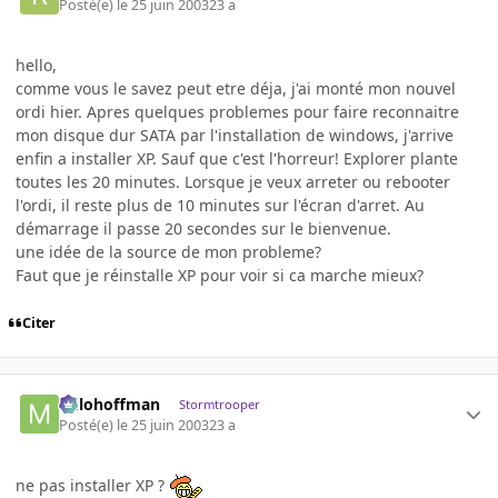
Posté(e)
le 25 juin 2003
23 a
hello,
comme vous le savez peut etre déja, j'ai monté mon nouvel
ordi hier. Apres quelques problemes pour faire reconnaitre
mon disque dur SATA par l'installation de windows, j'arrive
enfin a installer XP. Sauf que c'est l'horreur! Explorer plante
toutes les 20 minutes. Lorsque je veux arreter ou rebooter
l'ordi, il reste plus de 10 minutes sur l'écran d'arret. Au
démarrage il passe 20 secondes sur le bienvenue.
une idée de la source de mon probleme?
Faut que je réinstalle XP pour voir si ca marche mieux?
Citer
milohoffman
Stormtrooper
Posté(e)
le 25 juin 2003
23 a
ne pas installer XP ?