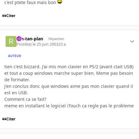
c'est ptete faux mais bon
Citer
ran-tan-plan
INpactien
Posté(e)
le 25 juin 2003
23 a
AUTEUR
tien c'est bizzard. J'ai mis mon clavier en PS/2 (avant ctait USB)
et tout a coup windows marche super bien. Meme pas besoin
de formater.
J'en conclus donc que windows aime pas mon clavier quand il
est en USB.
Comment ca se fait?
meme en installant le logiciel iTouch ca regle pas le probleme
Citer