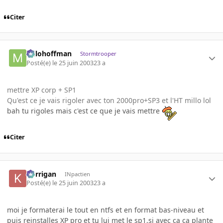
Citer
milohoffman
Stormtrooper
Posté(e)
le 25 juin 2003
23 a
mettre XP corp + SP1
Qu'est ce je vais rigoler avec ton 2000pro+SP3 et l'HT millo lol
bah tu rigoles mais c'est ce que je vais mettre
Citer
korrigan
INpactien
Posté(e)
le 25 juin 2003
23 a
moi je formaterai le tout en ntfs et en format bas-niveau et
puis reinstalles XP pro et tu lui met le sp1,si avec ca ca plante