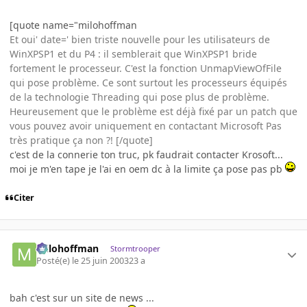
[quote name="milohoffman
Et oui' date=' bien triste nouvelle pour les utilisateurs de
WinXPSP1 et du P4 : il semblerait que WinXPSP1 bride
fortement le processeur. C'est la fonction UnmapViewOfFile
qui pose problème. Ce sont surtout les processeurs équipés
de la technologie Threading qui pose plus de problème.
Heureusement que le problème est déjà fixé par un patch que
vous pouvez avoir uniquement en contactant Microsoft Pas
très pratique ça non ?! [/quote]
c'est de la connerie ton truc, pk faudrait contacter Krosoft...
moi je m'en tape je l'ai en oem dc à la limite ça pose pas pb
Citer
milohoffman
Stormtrooper
Posté(e)
le 25 juin 2003
23 a
bah c'est sur un site de news ...