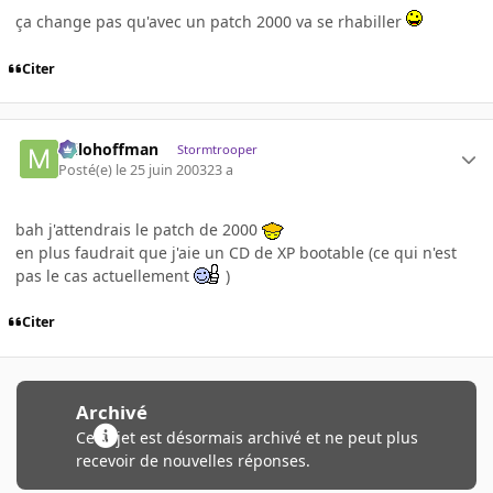
ça change pas qu'avec un patch 2000 va se rhabiller
Citer
milohoffman
Stormtrooper
Posté(e)
le 25 juin 2003
23 a
bah j'attendrais le patch de 2000
en plus faudrait que j'aie un CD de XP bootable (ce qui n'est
pas le cas actuellement
)
Citer
Archivé
Ce sujet est désormais archivé et ne peut plus
recevoir de nouvelles réponses.