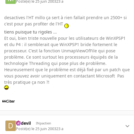
Posté(e)
le 25 juin 2003
23 a
desactives l'HT millo ça sert à rien fallait prendre un 2500+ si
c'est pour pas profiter de l'HT
tiens puisque tu rigoles ...
Et oui, bien triste nouvelle pour les utilisateurs de WinXPSP1
et du P4 : il semblerait que WinXPSP1 bride fortement le
processeur. C'est la fonction UnmapViewOfFile qui pose
problème. Ce sont surtout les processeurs équipés de la
technologie Threading qui pose plus de problème.
Heureusement que le problème est déjà fixé par un patch que
vous pouvez avoir uniquement en contactant Microsoft Pas
très pratique ça non ?!
Citer
dadevil
INpactien
Posté(e)
le 25 juin 2003
23 a