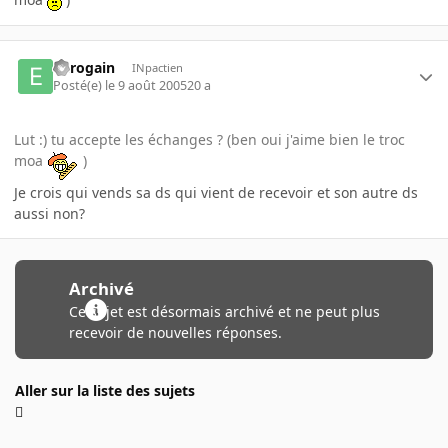
eurogain
INpactien
Posté(e)
le 9 août 2005
20 a
Lut :) tu accepte les échanges ? (ben oui j'aime bien le troc
moa
)
Je crois qui vends sa ds qui vient de recevoir et son autre ds
aussi non?
Archivé
Ce sujet est désormais archivé et ne peut plus
recevoir de nouvelles réponses.
Aller sur la liste des sujets