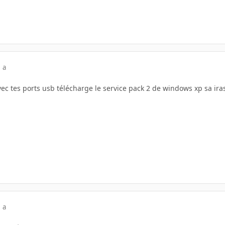
 a
ec tes ports usb télécharge le service pack 2 de windows xp sa iras 
 a