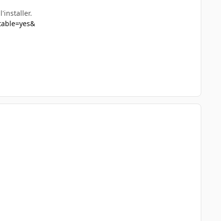
'installer.
table=yes&