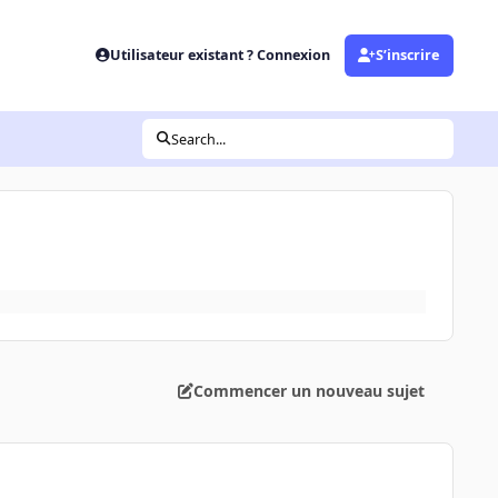
Utilisateur existant ? Connexion
S’inscrire
Search...
Commencer un nouveau sujet