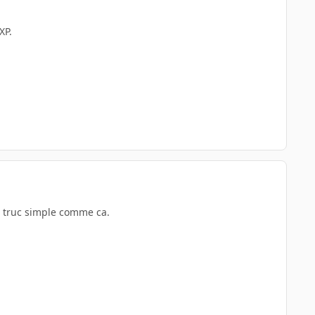
XP.
n truc simple comme ca.