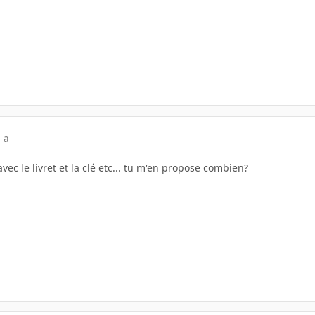
 a
avec le livret et la clé etc... tu m'en propose combien?