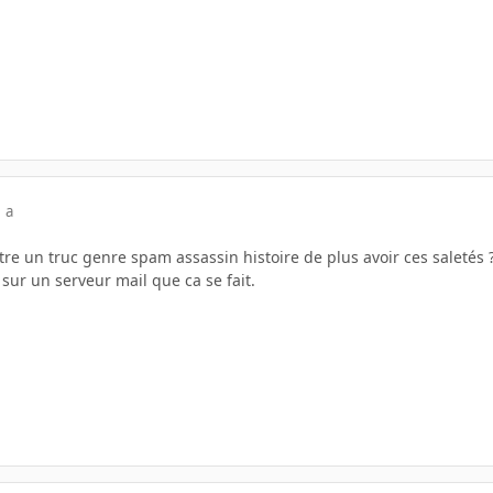
 a
re un truc genre spam assassin histoire de plus avoir ces saletés 
t sur un serveur mail que ca se fait.