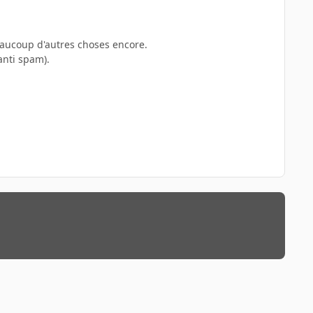
beaucoup d'autres choses encore.
anti spam).