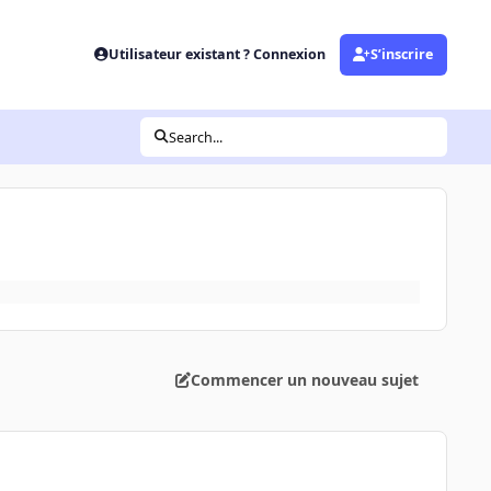
Utilisateur existant ? Connexion
S’inscrire
Search...
Commencer un nouveau sujet