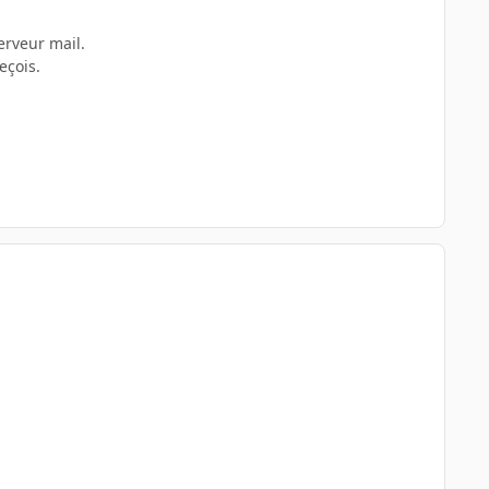
erveur mail.
eçois.