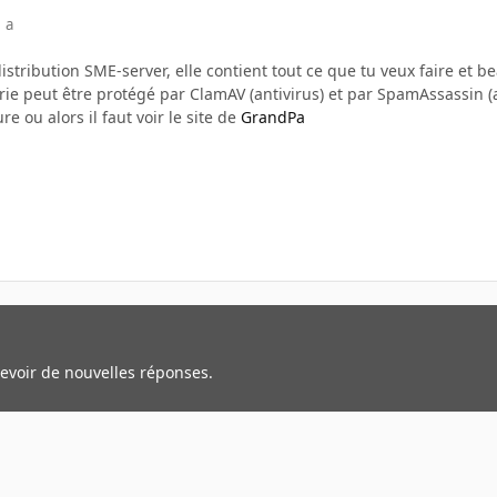
 a
stribution SME-server, elle contient tout ce que tu veux faire et 
ie peut être protégé par ClamAV (antivirus) et par SpamAssassin (
e ou alors il faut voir le site de
GrandPa
cevoir de nouvelles réponses.