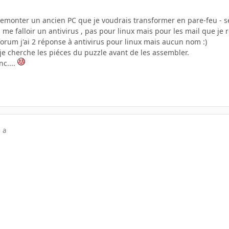
 remonter un ancien PC que je voudrais transformer en pare-feu - s
 me falloir un antivirus , pas pour linux mais pour les mail que je r
orum j'ai 2 réponse à antivirus pour linux mais aucun nom :)
, je cherche les piéces du puzzle avant de les assembler.
nc....
 a