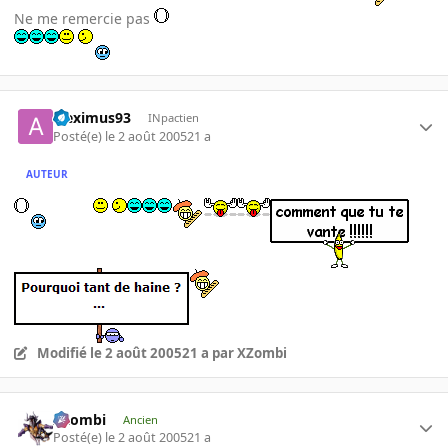
Ne me remercie pas
aleximus93
INpactien
Posté(e)
le 2 août 2005
21 a
AUTEUR
Modifié
le 2 août 2005
21 a
par XZombi
XZombi
Ancien
Posté(e)
le 2 août 2005
21 a