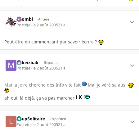
XZombi
Ancien
Posté(e)
le 2 août 2005
21 a
Peut-être en commencant par savoir écrire ?
Mikeizbak
INpactien
Posté(e)
le 2 août 2005
21 a
Mai la je re cherche des Info vite fait
Mai je véré sa ausi
ah oui, là déjà, ça va pas marcher
LoupSolitaire
INpactien
Posté(e)
le 2 août 2005
21 a