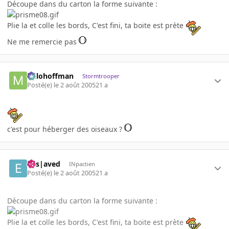
Découpe dans du carton la forme suivante :
Plie la et colle les bords, C'est fini, ta boite est prète
Ne me remercie pas
milohoffman
Stormtrooper
Posté(e)
le 2 août 2005
21 a
c'est pour héberger des oiseaux ?
Ens|aved
INpactien
Posté(e)
le 2 août 2005
21 a
Découpe dans du carton la forme suivante :
Plie la et colle les bords, C'est fini, ta boite est prète