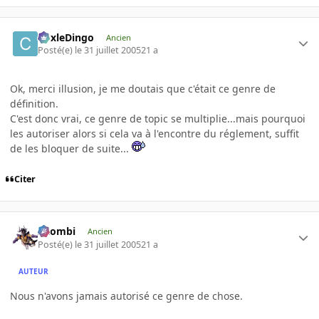
CoxleDingo
Ancien
Posté(e)
le 31 juillet 2005
21 a
Ok, merci illusion, je me doutais que c'était ce genre de
définition.
C'est donc vrai, ce genre de topic se multiplie...mais pourquoi
les autoriser alors si cela va à l'encontre du réglement, suffit
de les bloquer de suite...
Citer
XZombi
Ancien
Posté(e)
le 31 juillet 2005
21 a
AUTEUR
Nous n'avons jamais autorisé ce genre de chose.