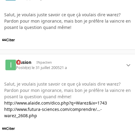
Salut, je voulais juste savoir ce que çà voulais dire warez?
Pardon pour mon ignorance, mais bon je préfére la vaincre en
posant la question quand même!
Citer
Illusion
INpactien
Posté(e)
le 31 juillet 2005
21 a
Salut, je voulais juste savoir ce que çà voulais dire warez?
Pardon pour mon ignorance, mais bon je préfére la vaincre en
posant la question quand même!
http://www.alaide.com/dico.php?q=Warez&ix=1743
http://www.futura-sciences.com/comprendre/...-
warez_2608.php
Citer