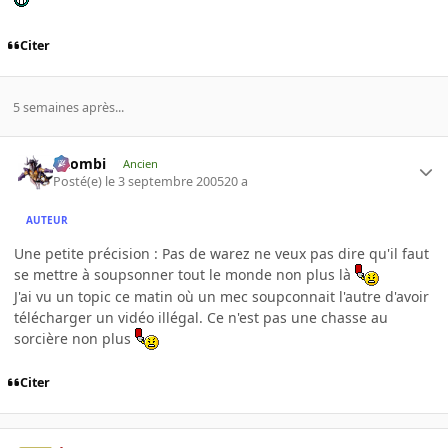
Citer
5 semaines après...
XZombi
Ancien
Posté(e)
le 3 septembre 2005
20 a
AUTEUR
Une petite précision : Pas de warez ne veux pas dire qu'il faut
se mettre à soupsonner tout le monde non plus là
J'ai vu un topic ce matin où un mec soupconnait l'autre d'avoir
télécharger un vidéo illégal. Ce n'est pas une chasse au
sorcière non plus
Citer