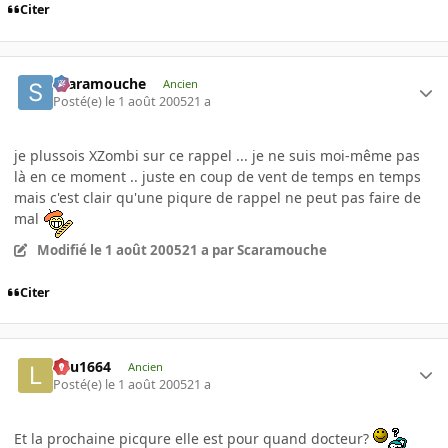
Citer
Scaramouche
Ancien
Posté(e)
le 1 août 2005
21 a
je plussois XZombi sur ce rappel ... je ne suis moi-même pas
là en ce moment .. juste en coup de vent de temps en temps
mais c'est clair qu'une piqure de rappel ne peut pas faire de
mal
Modifié
le 1 août 2005
21 a
par Scaramouche
Citer
lulu1664
Ancien
Posté(e)
le 1 août 2005
21 a
Et la prochaine picqure elle est pour quand docteur?