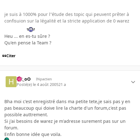
je suis à 1000% pour l''étude des topic qui peuvent prêter à
confisuion sur la légalité et la stricte application de 0 warez
Heu ... en es-tu sûre ?
Qu'en pense la Team ?
Citer
H2_oO
INpactien
Posté(e)
le 4 août 2005
21 a
Bha moi c'est enregistré dans ma petite tete,je sais pas y en
pas beaucoup qui doive lire la charte d'un forum,c'est pas
possible auttrement.
Si j'ai besoins de warez je m'adresse surement pas sur un
forum.
Enfin bonne idée que voila.