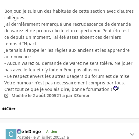
Bonjour, je suis un des habitués de cette section avec d'autres
collègues.
J'ai dernìèrement remarqué une recrudescence de demande
de warez et de propos illicite et irrespectueux. Peut-être est-
ce depuis un moment, j'ai été assez absent ces derniers
temps d'INpact.
Je tenais à rappeller les règles aux anciens et les apprendre
au nouveau :
- Aucun warez ou demande de warez ne sera toléré. Ne jouer
pas avec le feu et n'y faite même pas allusion.
- Le respect envers les autres usagers du forum est de mise.
Votre humour n'est pas nécessairement compris par tous.
C'est tout ce que je voulais dire, bonne forumation !
Modifié
le 2 août 2005
21 a
par XZombi
Citer
CoxleDingo
Ancien
Posté(e)
le 31 juillet 2005
21 a