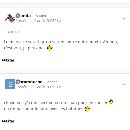
XZombi
Ancien
Posté(e)
le 2 août 2005
21 a
AUTEUR
Le mieux ce serait qu'on se rencontre entre modo. Ah non,
c'est vrai, je peux pas
Citer
Scaramouche
Ancien
Posté(e)
le 2 août 2005
21 a
rhooooo .. y'a une section ou un chan pour en causer
ou un bar pour le faire avec les habitués
Citer