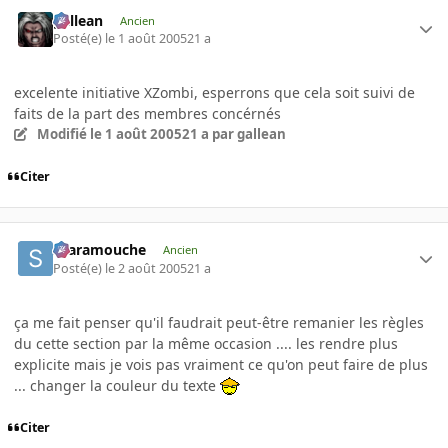
gallean
Ancien
Posté(e)
le 1 août 2005
21 a
excelente initiative XZombi, esperrons que cela soit suivi de
faits de la part des membres concérnés
Modifié
le 1 août 2005
21 a
par gallean
Citer
Scaramouche
Ancien
Posté(e)
le 2 août 2005
21 a
ça me fait penser qu'il faudrait peut-être remanier les règles
du cette section par la même occasion .... les rendre plus
explicite mais je vois pas vraiment ce qu'on peut faire de plus
... changer la couleur du texte
Citer