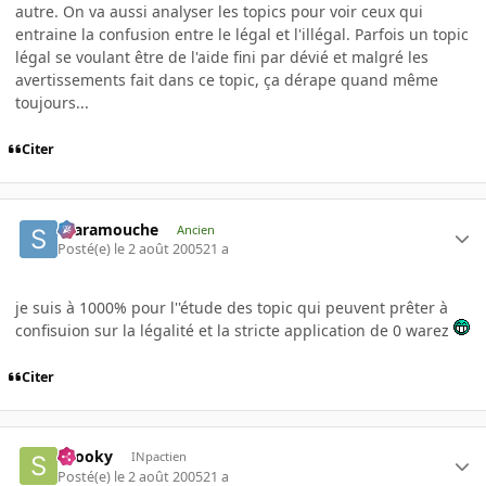
autre. On va aussi analyser les topics pour voir ceux qui
entraine la confusion entre le légal et l'illégal. Parfois un topic
légal se voulant être de l'aide fini par dévié et malgré les
avertissements fait dans ce topic, ça dérape quand même
toujours...
Citer
Scaramouche
Ancien
Posté(e)
le 2 août 2005
21 a
je suis à 1000% pour l''étude des topic qui peuvent prêter à
confisuion sur la légalité et la stricte application de 0 warez
Citer
snooky
INpactien
Posté(e)
le 2 août 2005
21 a