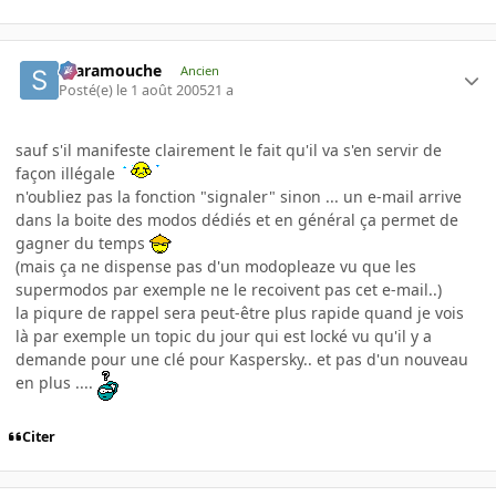
Scaramouche
Ancien
Posté(e)
le 1 août 2005
21 a
sauf s'il manifeste clairement le fait qu'il va s'en servir de
façon illégale
n'oubliez pas la fonction "signaler" sinon ... un e-mail arrive
dans la boite des modos dédiés et en général ça permet de
gagner du temps
(mais ça ne dispense pas d'un modopleaze vu que les
supermodos par exemple ne le recoivent pas cet e-mail..)
la piqure de rappel sera peut-être plus rapide quand je vois
là par exemple un topic du jour qui est locké vu qu'il y a
demande pour une clé pour Kaspersky.. et pas d'un nouveau
en plus ....
Citer