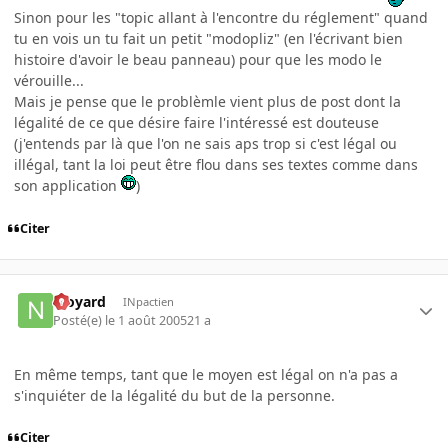
Sinon pour les "topic allant à l'encontre du réglement" quand
tu en vois un tu fait un petit "modopliz" (en l'écrivant bien
histoire d'avoir le beau panneau) pour que les modo le
vérouille...
Mais je pense que le problèmle vient plus de post dont la
légalité de ce que désire faire l'intéressé est douteuse
(j'entends par là que l'on ne sais aps trop si c'est légal ou
illégal, tant la loi peut être flou dans ses textes comme dans
son application
)
Citer
njoyard
INpactien
Posté(e)
le 1 août 2005
21 a
En même temps, tant que le moyen est légal on n'a pas a
s'inquiéter de la légalité du but de la personne.
Citer