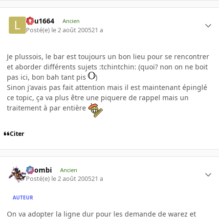
lulu1664
Ancien
Posté(e)
le 2 août 2005
21 a
Je plussois, le bar est toujours un bon lieu pour se rencontrer
et aborder différents sujets :tchintchin: (quoi? non on ne boit
pas ici, bon bah tant pis
)
Sinon j'avais pas fait attention mais il est maintenant épinglé
ce topic, ça va plus être une piquere de rappel mais un
traitement à par entière
Citer
XZombi
Ancien
Posté(e)
le 2 août 2005
21 a
AUTEUR
On va adopter la ligne dur pour les demande de warez et