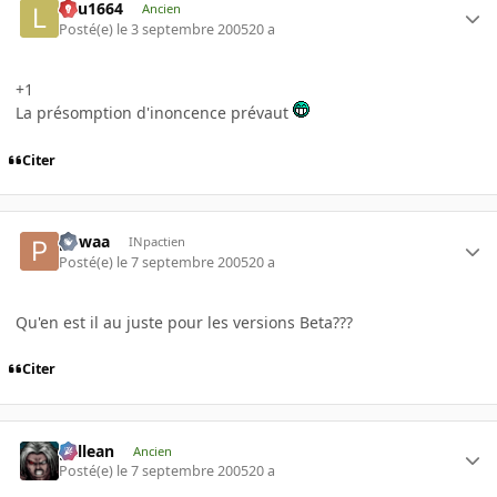
lulu1664
Ancien
Posté(e)
le 3 septembre 2005
20 a
+1
La présomption d'inoncence prévaut
Citer
powaa
INpactien
Posté(e)
le 7 septembre 2005
20 a
Qu'en est il au juste pour les versions Beta???
Citer
gallean
Ancien
Posté(e)
le 7 septembre 2005
20 a