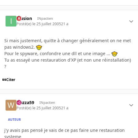
Illusion
INpactien
Posté(e)
le 25 juillet 2005
21 a
Si mais justement, quitte à changer généralement on ne met
pas windows2.
Pour le spyware, confondre une dll et une image ...
Tu as essayé une restauration d'XP (et non une réinstallation)
?
Citer
wazza59
INpactien
Posté(e)
le 25 juillet 2005
21 a
AUTEUR
j'y avais pas pensé je vais de ce pas faire une restauration
systeme