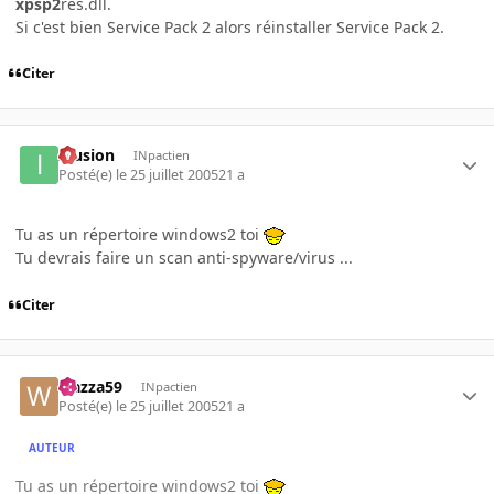
xpsp2
res.dll.
Si c'est bien Service Pack 2 alors réinstaller Service Pack 2.
Citer
Illusion
INpactien
Posté(e)
le 25 juillet 2005
21 a
Tu as un répertoire windows2 toi
Tu devrais faire un scan anti-spyware/virus ...
Citer
wazza59
INpactien
Posté(e)
le 25 juillet 2005
21 a
AUTEUR
Tu as un répertoire windows2 toi