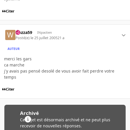
Citer
wazza59
INpactien
Posté(e)
le 25 juillet 2005
21 a
AUTEUR
merci les gars
ca marche
j'y avais pas pensé desolé de vous avoir fait perdre votre
temps
Citer
Archivé
Ce sujet est désormais archivé et ne peut plus
recevoir de nouvelles réponses.