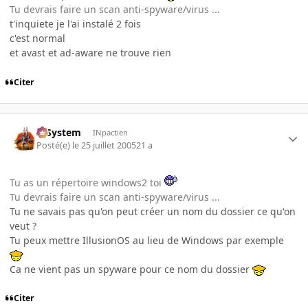
Tu devrais faire un scan anti-spyware/virus ...
t'inquiete je l'ai instalé 2 fois
c'est normal
et avast et ad-aware ne trouve rien
Citer
X-System
INpactien
Posté(e)
le 25 juillet 2005
21 a
Tu as un répertoire windows2 toi
Tu devrais faire un scan anti-spyware/virus ...
Tu ne savais pas qu'on peut créer un nom du dossier ce qu'on
veut ?
Tu peux mettre IllusionOS au lieu de Windows par exemple
Ca ne vient pas un spyware pour ce nom du dossier
Citer