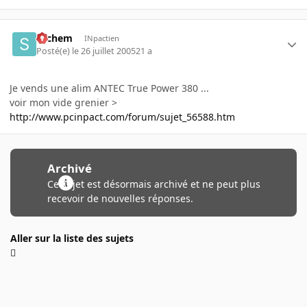
sachem
INpactien
Posté(e)
le 26 juillet 2005
21 a
Je vends une alim ANTEC True Power 380 ...
voir mon vide grenier >
http://www.pcinpact.com/forum/sujet_56588.htm
Archivé
Ce sujet est désormais archivé et ne peut plus
recevoir de nouvelles réponses.
Aller sur la liste des sujets