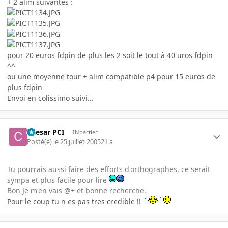
+ 2 alim suivantes :
pour 20 euros fdpin de plus les 2 soit le tout à 40 uros fdpin
^^
ou une moyenne tour + alim compatible p4 pour 15 euros de
plus fdpin
Envoi en colissimo suivi...
Caesar PCI
INpactien
Posté(e)
le 25 juillet 2005
21 a
Tu pourrais aussi faire des efforts d'orthographes, ce serait
sympa et plus facile pour lire
Bon Je m'en vais @+ et bonne recherche.
Pour le coup tu n es pas tres credible !!