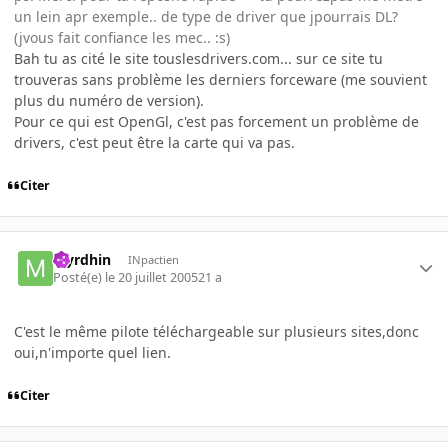
un lein apr exemple.. de type de driver que jpourrais DL?
(jvous fait confiance les mec.. :s)
Bah tu as cité le site touslesdrivers.com... sur ce site tu
trouveras sans problème les derniers forceware (me souvient
plus du numéro de version).
Pour ce qui est OpenGl, c'est pas forcement un problème de
drivers, c'est peut être la carte qui va pas.
Citer
Myrdhin
INpactien
Posté(e)
le 20 juillet 2005
21 a
C'est le même pilote téléchargeable sur plusieurs sites,donc
oui,n'importe quel lien.
Citer