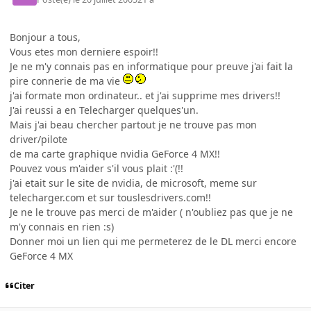
Bonjour a tous,
Vous etes mon derniere espoir!!
Je ne m'y connais pas en informatique pour preuve j'ai fait la
pire connerie de ma vie
j'ai formate mon ordinateur.. et j'ai supprime mes drivers!!
J'ai reussi a en Telecharger quelques'un.
Mais j'ai beau chercher partout je ne trouve pas mon
driver/pilote
de ma carte graphique nvidia GeForce 4 MX!!
Pouvez vous m'aider s'il vous plait :'(!!
j'ai etait sur le site de nvidia, de microsoft, meme sur
telecharger.com et sur touslesdrivers.com!!
Je ne le trouve pas merci de m'aider ( n'oubliez pas que je ne
m'y connais en rien :s)
Donner moi un lien qui me permeterez de le DL merci encore
GeForce 4 MX
Citer