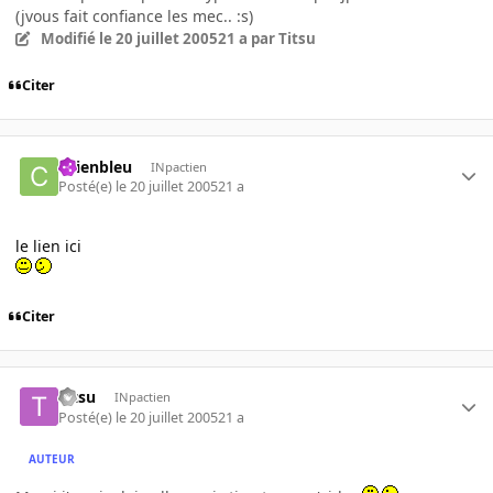
(jvous fait confiance les mec.. :s)
Modifié
le 20 juillet 2005
21 a
par Titsu
Citer
chienbleu
INpactien
Posté(e)
le 20 juillet 2005
21 a
le lien ici
Citer
Titsu
INpactien
Posté(e)
le 20 juillet 2005
21 a
AUTEUR