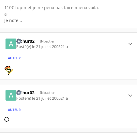
110€ fdpin et je ne peux pas faire mieux voila.
a+
Je note...
arthur02
INpactien
Posté(e)
le 21 juillet 2005
21 a
AUTEUR
arthur02
INpactien
Posté(e)
le 21 juillet 2005
21 a
AUTEUR