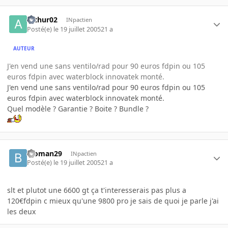
arthur02
INpactien
Posté(e)
le 19 juillet 2005
21 a
AUTEUR
J'en vend une sans ventilo/rad pour 90 euros fdpin ou 105
euros fdpin avec waterblock innovatek monté.
J'en vend une sans ventilo/rad pour 90 euros fdpin ou 105
euros fdpin avec waterblock innovatek monté.
Quel modèle ? Garantie ? Boite ? Bundle ?
bioman29
INpactien
Posté(e)
le 19 juillet 2005
21 a
slt et plutot une 6600 gt ça t'interesserais pas plus a
120€fdpin c mieux qu'une 9800 pro je sais de quoi je parle j'ai
les deux