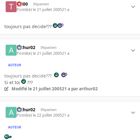
T-800
INpactien
Posté(e)
le 21 juillet 2005
21 a
toujours pas decide???
arthur02
INpactien
Posté(e)
le 21 juillet 2005
21 a
AUTEUR
toujours pas decide???
Si et toi
???
Modifié
le 21 juillet 2005
21 a
par arthur02
arthur02
INpactien
Posté(e)
le 22 juillet 2005
21 a
AUTEUR