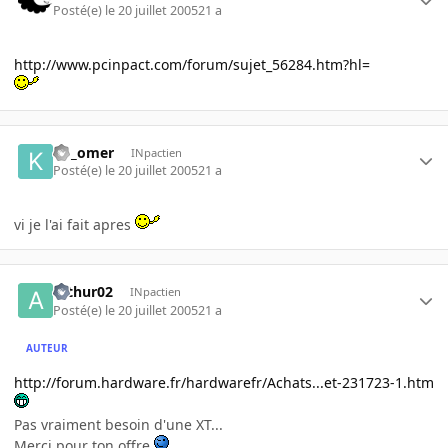
Posté(e)
le 20 juillet 2005
21 a
http://www.pcinpact.com/forum/sujet_56284.htm?hl=
ko_omer
INpactien
Posté(e)
le 20 juillet 2005
21 a
vi je l'ai fait apres
arthur02
INpactien
Posté(e)
le 20 juillet 2005
21 a
AUTEUR
http://forum.hardware.fr/hardwarefr/Achats...et-231723-1.htm
Pas vraiment besoin d'une XT...
Merci pour ton offre