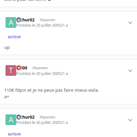
arthur02
INpactien
Posté(e)
le 20 juillet 2005
21 a
AUTEUR
up
T-800
INpactien
Posté(e)
le 20 juillet 2005
21 a
110€ fdpin et je ne peux pas faire mieux voila.
a+
arthur02
INpactien
Posté(e)
le 20 juillet 2005
21 a
AUTEUR