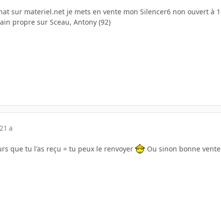
hat sur materiel.net je mets en vente mon Silencer6 non ouvert à 1
main propre sur Sceau, Antony (92)
21 a
ours que tu l'as reçu = tu peux le renvoyer
Ou sinon bonne vente