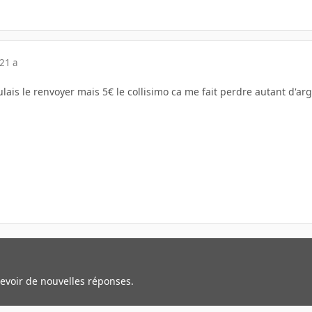
21 a
voulais le renvoyer mais 5€ le collisimo ca me fait perdre autant d'ar
cevoir de nouvelles réponses.