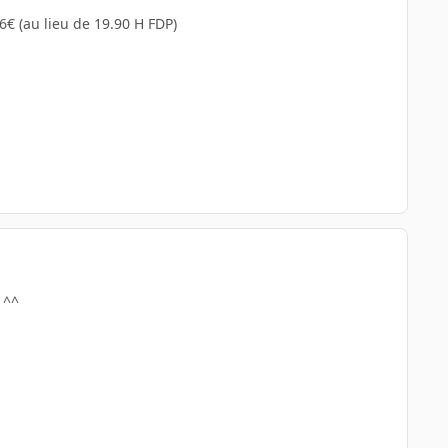
6€ (au lieu de 19.90 H FDP)
 ^^