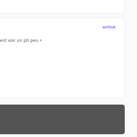
AUTEUR
gent voir un pti peu +