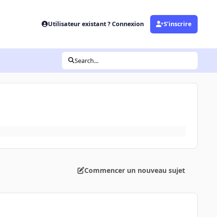
Utilisateur existant ? Connexion
S’inscrire
Search...
Commencer un nouveau sujet