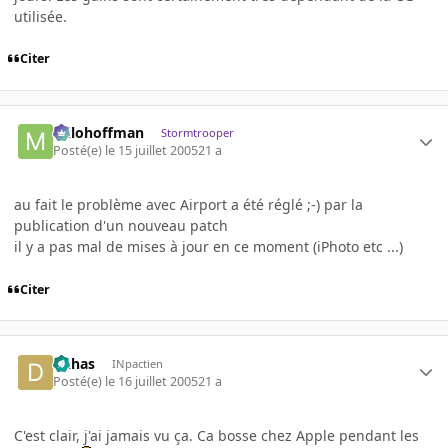
utilisée.
Citer
milohoffman
Stormtrooper
Posté(e)
le 15 juillet 2005
21 a
au fait le problème avec Airport a été réglé ;-) par la
publication d'un nouveau patch
il y a pas mal de mises à jour en ce moment (iPhoto etc ...)
Citer
Dahas
INpactien
Posté(e)
le 16 juillet 2005
21 a
C'est clair, j'ai jamais vu ça. Ca bosse chez Apple pendant les