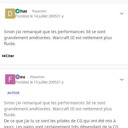
Dahas
INpactien
Posté(e)
le 14 juillet 2005
21 a
Sinon j'ai remarqué que les performances 3d se sont
grandement améliorées. Warcraft III est nettement plus
fluide.
Citer
falou
INpactien
Posté(e)
le 15 juillet 2005
21 a
AUTEUR
Sinon j'ai remarqué que les performances 3d se sont
grandement améliorées. Warcraft III est nettement plus
fluide.
De ce que j'ai lu ce sont les pilotes de CG qui ont été mis à
jours. Les gains sont certainement très dépendant de la CG