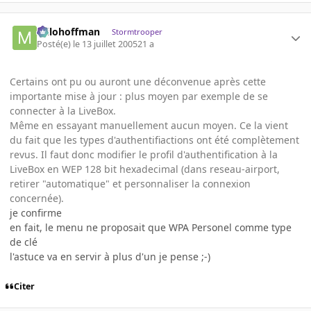
milohoffman
Stormtrooper
Posté(e)
le 13 juillet 2005
21 a
Certains ont pu ou auront une déconvenue après cette
importante mise à jour : plus moyen par exemple de se
connecter à la LiveBox.
Même en essayant manuellement aucun moyen. Ce la vient
du fait que les types d'authentifiactions ont été complètement
revus. Il faut donc modifier le profil d'authentification à la
LiveBox en WEP 128 bit hexadecimal (dans reseau-airport,
retirer "automatique" et personnaliser la connexion
concernée).
je confirme
en fait, le menu ne proposait que WPA Personel comme type
de clé
l'astuce va en servir à plus d'un je pense ;-)
Citer