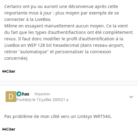
Certains ont pu ou auront une déconvenue après cette
importante mise à jour : plus moyen par exemple de se
connecter à la LiveBox.
Même en essayant manuellement aucun moyen. Ce la vient
du fait que les types d'authentifiactions ont été complètement
revus. Il faut donc modifier le profil d'authentification à la
LiveBox en WEP 128 bit hexadecimal (dans reseau-airport,
retirer "automatique" et personnaliser la connexion
concernée).
Citer
Dahas
INpactien
Posté(e)
le 13 juillet 2005
21 a
Pas problème de mon côté vers un Linksys WRT54G.
Citer