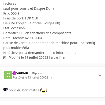
factures
sauf pour souris et Disque Dur )
Prix: 550 €
Frais de port: FDP OUT
Lieu De L'objet: Saint-dié (vosges 88)
Etat: occasion
Garantie: Oui en fonctions des composants
Date D'achat: AVRIL 2004
Cause de vente: Changement de machine pour une config
plus multimédia
N'hésitez pas à demander plus d'informations
Modifié
le 19 juillet 2005
21 a
par fira
chienbleu
INpactien
Posté(e)
le 13 juillet 2005
21 a
pour du bon matos