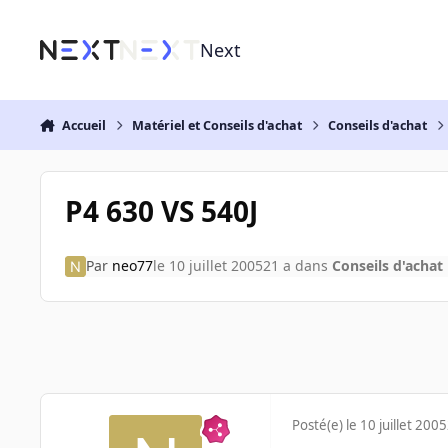
Aller au contenu
Next
Accueil
Matériel et Conseils d'achat
Conseils d'achat
P4 630 VS 540J
Par
neo77
le 10 juillet 2005
21 a
dans
Conseils d'achat
Posté(e)
le 10 juillet 2005