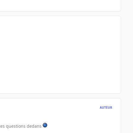
AUTEUR
 tes questions dedans