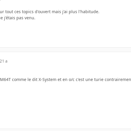
r tout ces topics d'ouvert mais j'ai plus l'habitude.
e j'étais pas venu.
21 a
EM64T comme le dit X-System et en o/c c'est une turie contrairemen