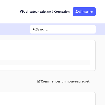
Utilisateur existant ? Connexion
S’inscrire
Search...
Commencer un nouveau sujet