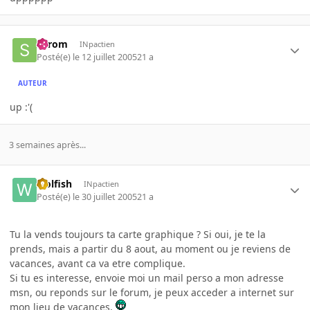
Serom
INpactien
Posté(e)
le 12 juillet 2005
21 a
AUTEUR
up :'(
3 semaines après...
wolfish
INpactien
Posté(e)
le 30 juillet 2005
21 a
Tu la vends toujours ta carte graphique ? Si oui, je te la
prends, mais a partir du 8 aout, au moment ou je reviens de
vacances, avant ca va etre complique.
Si tu es interesse, envoie moi un mail perso a mon adresse
msn, ou reponds sur le forum, je peux acceder a internet sur
mon lieu de vacances.