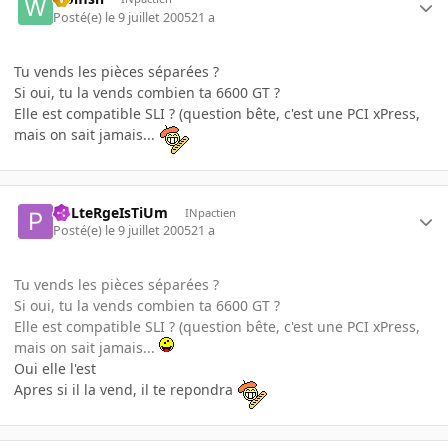
Posté(e)
le 9 juillet 2005
21 a
Tu vends les pièces séparées ?
Si oui, tu la vends combien ta 6600 GT ?
Elle est compatible SLI ? (question bête, c'est une PCI xPress,
mais on sait jamais...
PoLteRgeIsTiUm
INpactien
Posté(e)
le 9 juillet 2005
21 a
Tu vends les pièces séparées ?
Si oui, tu la vends combien ta 6600 GT ?
Elle est compatible SLI ? (question bête, c'est une PCI xPress,
mais on sait jamais...
Oui elle l'est
Apres si il la vend, il te repondra