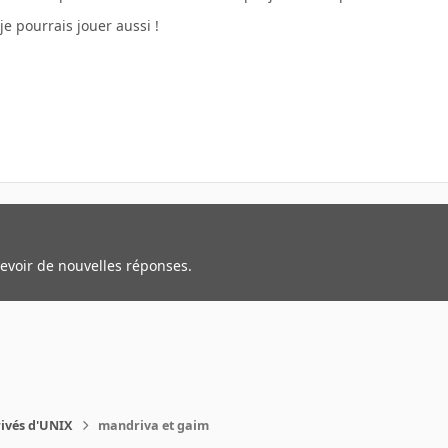
a je pourrais jouer aussi !
cevoir de nouvelles réponses.
rivés d'UNIX
mandriva et gaim