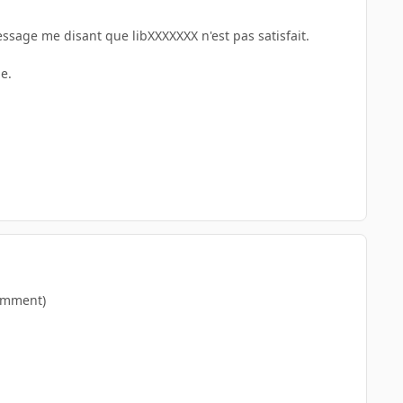
essage me disant que libXXXXXXX n'est pas satisfait.
e.
tamment)