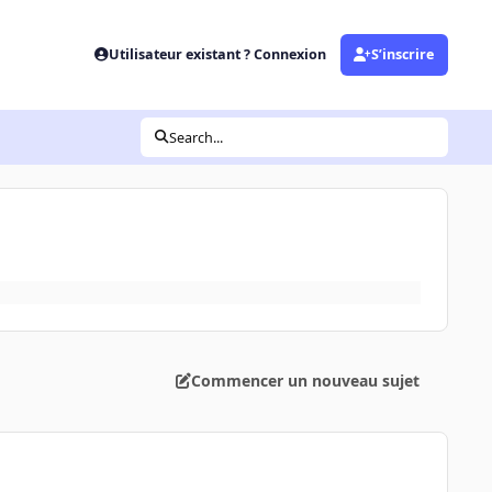
Utilisateur existant ? Connexion
S’inscrire
Search...
Commencer un nouveau sujet