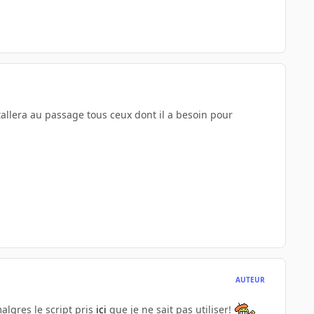
tallera au passage tous ceux dont il a besoin pour
AUTEUR
algres le script pris
ici
que je ne sait pas utiliser!