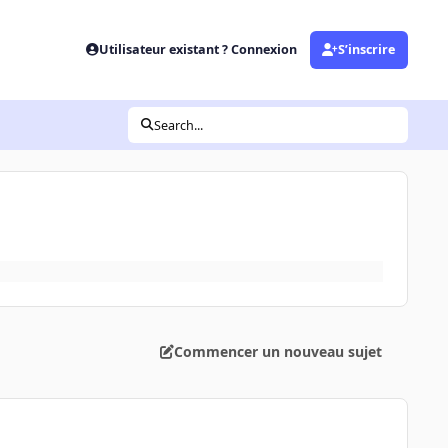
Utilisateur existant ? Connexion
S’inscrire
Search...
Commencer un nouveau sujet