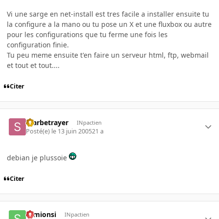
Vi une sarge en net-install est tres facile a installer ensuite tu
la configure a la mano ou tu pose un X et une fluxbox ou autre
pour les configurations que tu ferme une fois les
configuration finie.
Tu peu meme ensuite t'en faire un serveur html, ftp, webmail
et tout et tout....
Citer
Starbetrayer
INpactien
Posté(e)
le 13 juin 2005
21 a
debian je plussoie
Citer
semionsi
INpactien