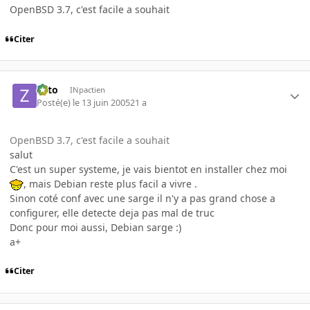
OpenBSD 3.7, c'est facile a souhait
Citer
zoto
INpactien
Posté(e)
le 13 juin 2005
21 a
OpenBSD 3.7, c'est facile a souhait
salut
C'est un super systeme, je vais bientot en installer chez moi
, mais Debian reste plus facil a vivre .
Sinon coté conf avec une sarge il n'y a pas grand chose a
configurer, elle detecte deja pas mal de truc
Donc pour moi aussi, Debian sarge :)
a+
Citer