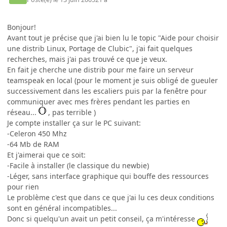
Bonjour!
Avant tout je précise que j'ai bien lu le topic "Aide pour choisir
une distrib Linux, Portage de Clubic", j'ai fait quelques
recherches, mais j'ai pas trouvé ce que je veux.
En fait je cherche une distrib pour me faire un serveur
teamspeak en local (pour le moment je suis obligé de gueuler
successivement dans les escaliers puis par la fenêtre pour
communiquer avec mes frères pendant les parties en
réseau...
, pas terrible )
Je compte installer ça sur le PC suivant:
-Celeron 450 Mhz
-64 Mb de RAM
Et j'aimerai que ce soit:
-Facile à installer (le classique du newbie)
-Léger, sans interface graphique qui bouffe des ressources
pour rien
Le problème c'est que dans ce que j'ai lu ces deux conditions
sont en général incompatibles...
Donc si quelqu'un avait un petit conseil, ça m'intéresse