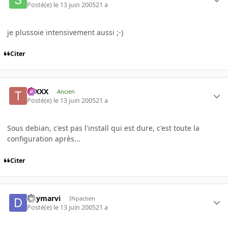
Posté(e)
le 13 juin 2005
21 a
je plussoie intensivement aussi ;-)
Citer
tuXXX
Ancien
Posté(e)
le 13 juin 2005
21 a
Sous debian, c'est pas l'install qui est dure, c'est toute la
configuration après...
Citer
Daymarvi
INpactien
Posté(e)
le 13 juin 2005
21 a