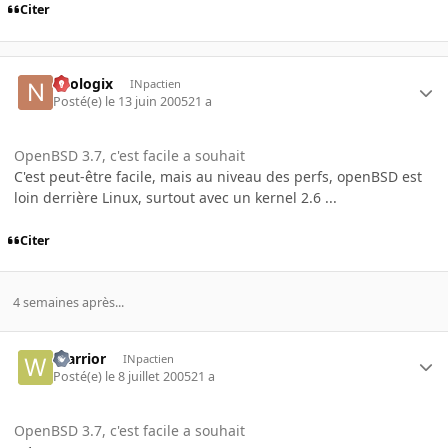
Citer
neologix
INpactien
Posté(e)
le 13 juin 2005
21 a
OpenBSD 3.7, c'est facile a souhait
C'est peut-être facile, mais au niveau des perfs, openBSD est
loin derrière Linux, surtout avec un kernel 2.6 ...
Citer
4 semaines après...
Warrior
INpactien
Posté(e)
le 8 juillet 2005
21 a
OpenBSD 3.7, c'est facile a souhait