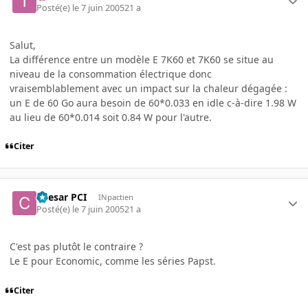
Posté(e)
le 7 juin 2005
21 a
Salut,
La différence entre un modèle E 7K60 et 7K60 se situe au
niveau de la consommation électrique donc
vraisemblablement avec un impact sur la chaleur dégagée :
un E de 60 Go aura besoin de 60*0.033 en idle c-à-dire 1.98 W
au lieu de 60*0.014 soit 0.84 W pour l'autre.
Citer
Caesar PCI
INpactien
Posté(e)
le 7 juin 2005
21 a
C'est pas plutôt le contraire ?
Le E pour Economic, comme les séries Papst.
Citer