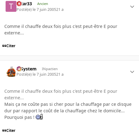
tatar33
Ancien
Posté(e)
le 7 juin 2005
21 a
Comme il chauffe deux fois plus c'est peut-être E pour
externe...
Citer
X-System
INpactien
Posté(e)
le 7 juin 2005
21 a
Comme il chauffe deux fois plus c'est peut-être E pour
externe...
Mais ça ne coûte pas si cher pour la chauffage par ce disque
dur par rapport le coût de la chauffage chez le domicile...
Pourquoi pas !
Citer