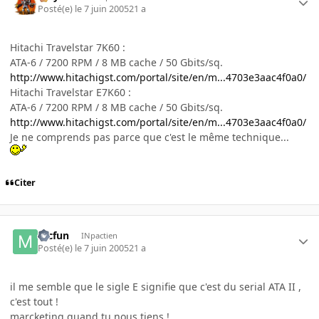
Posté(e)
le 7 juin 2005
21 a
Hitachi Travelstar 7K60 :
ATA-6 / 7200 RPM / 8 MB cache / 50 Gbits/sq.
http://www.hitachigst.com/portal/site/en/m...4703e3aac4f0a0/
Hitachi Travelstar E7K60 :
ATA-6 / 7200 RPM / 8 MB cache / 50 Gbits/sq.
http://www.hitachigst.com/portal/site/en/m...4703e3aac4f0a0/
Je ne comprends pas parce que c'est le même technique...
Citer
mcfun
INpactien
Posté(e)
le 7 juin 2005
21 a
il me semble que le sigle E signifie que c'est du serial ATA II ,
c'est tout !
marcketing quand tu nous tiens !