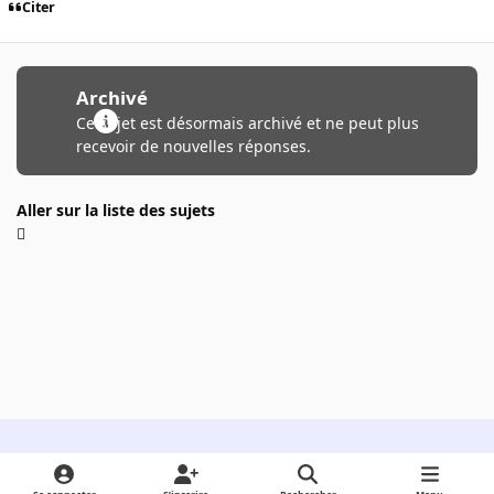
Citer
Archivé
Ce sujet est désormais archivé et ne peut plus
recevoir de nouvelles réponses.
Aller sur la liste des sujets
Light Mode
Dark Mode
System Preference