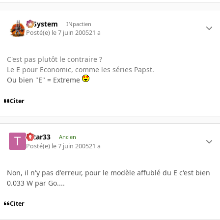
X-System
INpactien
Posté(e)
le 7 juin 2005
21 a
C'est pas plutôt le contraire ?
Le E pour Economic, comme les séries Papst.
Ou bien "E" = Extreme
Citer
tatar33
Ancien
Posté(e)
le 7 juin 2005
21 a
Non, il n'y pas d'erreur, pour le modèle affublé du E c'est bien
0.033 W par Go....
Citer