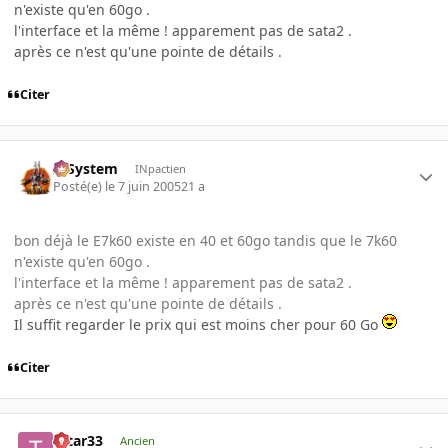
n'existe qu'en 60go .
l'interface et la même ! apparement pas de sata2 .
après ce n'est qu'une pointe de détails .
Citer
X-System
INpactien
Posté(e)
le 7 juin 2005
21 a
bon déjà le E7k60 existe en 40 et 60go tandis que le 7k60
n'existe qu'en 60go .
l'interface et la même ! apparement pas de sata2 .
après ce n'est qu'une pointe de détails .
Il suffit regarder le prix qui est moins cher pour 60 Go
Citer
tatar33
Ancien