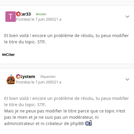
tatar33
Ancien
Posté(e)
le 7 juin 2005
21 a
Et bien voilà ! encore un problème de résolu, tu peux modifier
le titre du topic. STP..
Citer
X-System
INpactien
Posté(e)
le 7 juin 2005
21 a
Et bien voilà ! encore un problème de résolu, tu peux modifier
le titre du topic. STP..
Mais je ne peux pas modifier le titre parce que ce topic n'est
pas le mien et je ne suis pas un modérateur, ni
administrateur et ni créateur de phpBB