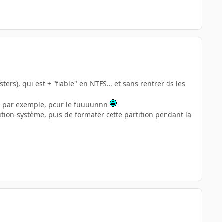
ters), qui est + "fiable" en NTFS... et sans rentrer ds les
0... par exemple, pour le fuuuunnn
tition-système, puis de formater cette partition pendant la