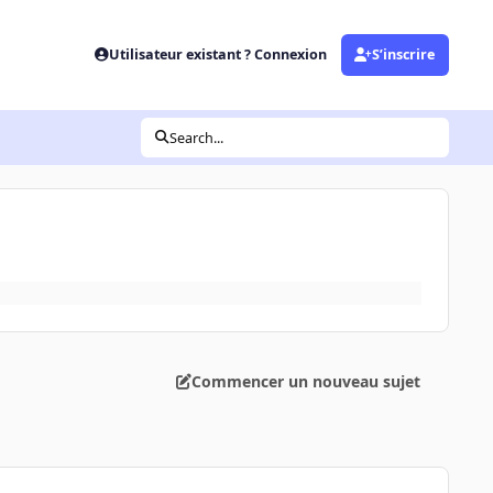
Utilisateur existant ? Connexion
S’inscrire
Search...
Commencer un nouveau sujet