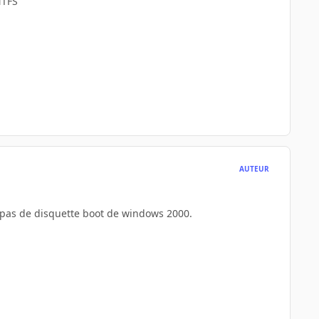
NTFS
AUTEUR
s pas de disquette boot de windows 2000.