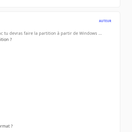
AUTEUR
 tu devras faire la partition à partir de Windows ...
tion ?
ormat ?