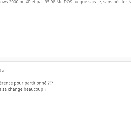
ows 2000 ou XP et pas 95 98 Me DOS ou que sais-je, sans hésiter 
3 a
férence pour partitionné ???
s sa change beaucoup ?