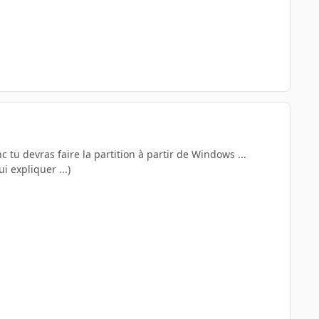
 tu devras faire la partition à partir de Windows ...
i expliquer ...)