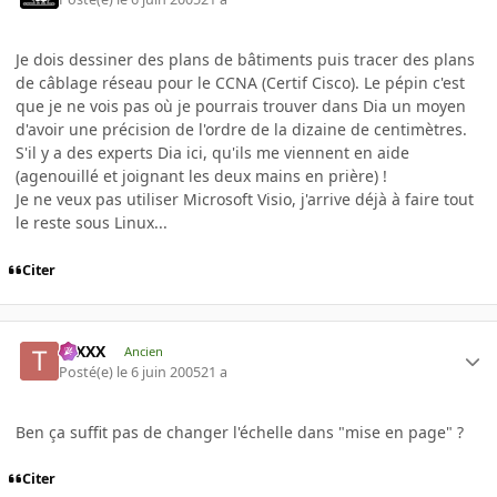
Je dois dessiner des plans de bâtiments puis tracer des plans
de câblage réseau pour le CCNA (Certif Cisco). Le pépin c'est
que je ne vois pas où je pourrais trouver dans Dia un moyen
d'avoir une précision de l'ordre de la dizaine de centimètres.
S'il y a des experts Dia ici, qu'ils me viennent en aide
(agenouillé et joignant les deux mains en prière) !
Je ne veux pas utiliser Microsoft Visio, j'arrive déjà à faire tout
le reste sous Linux...
Citer
tuXXX
Ancien
Posté(e)
le 6 juin 2005
21 a
Ben ça suffit pas de changer l'échelle dans "mise en page" ?
Citer