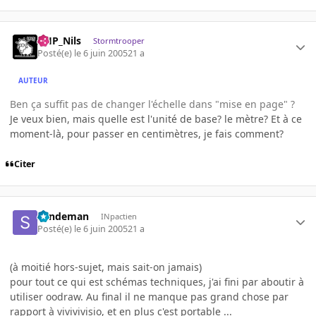
AHP_Nils
Stormtrooper
Posté(e)
le 6 juin 2005
21 a
AUTEUR
Ben ça suffit pas de changer l'échelle dans "mise en page" ?
Je veux bien, mais quelle est l'unité de base? le mètre? Et à ce
moment-là, pour passer en centimètres, je fais comment?
Citer
Sandeman
INpactien
Posté(e)
le 6 juin 2005
21 a
(à moitié hors-sujet, mais sait-on jamais)
pour tout ce qui est schémas techniques, j'ai fini par aboutir à
utiliser oodraw. Au final il ne manque pas grand chose par
rapport à vivivivisio, et en plus c'est portable ...