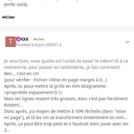
(enfin voilà)
Citer
tuXXX
Ancien
Posté(e)
le 6 juin 2005
21 a
Je veux bien, mais quelle est l'unité de base? le mètre? Et à ce
moment-là, pour passer en centimètres, je fais comment?
Ben... c'est en cm
(pour vérifier : Fichier->Mise en page marges à 0...)
Après, tu peux mettre la grille en mm (diagramme-
>propriétés espacement 0.1)
Mais les lignes restent très grosses, donc c'est pas forcément
évident...
Donc après, y'a moyen de mettre à 10% l'échelle (dans "mise
en page"), et là les cm se transforment évidemment en mm...
Après, ça peut être trop petit et il faudrait donc jouer avec les
2...