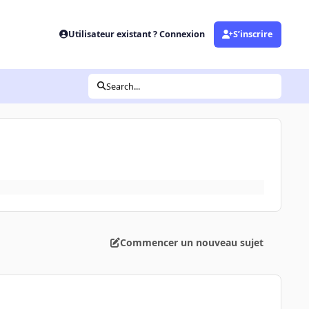
Utilisateur existant ? Connexion
S’inscrire
Search...
Commencer un nouveau sujet