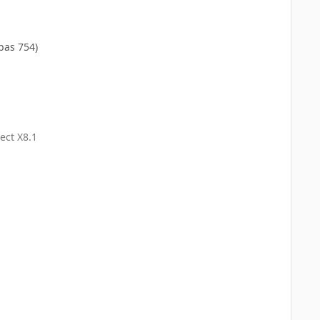
pas 754)
ect X8.1