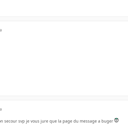
a
a
n secour svp je vous jure que la page du message a buger