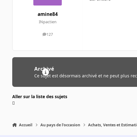
amine84
INpactien
127
messages
Archivé
Ce sujet est désormais archivé et ne peut plus re
Aller sur la liste des sujets
Accueil
Au pays de l'occasion
Achats, Ventes et Estimat