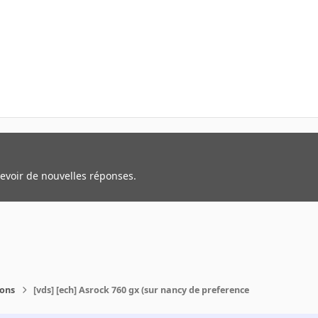
cevoir de nouvelles réponses.
ions
[vds] [ech] Asrock 760 gx (sur nancy de preference