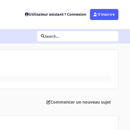
Utilisateur existant ? Connexion
S’inscrire
Search...
Commencer un nouveau sujet