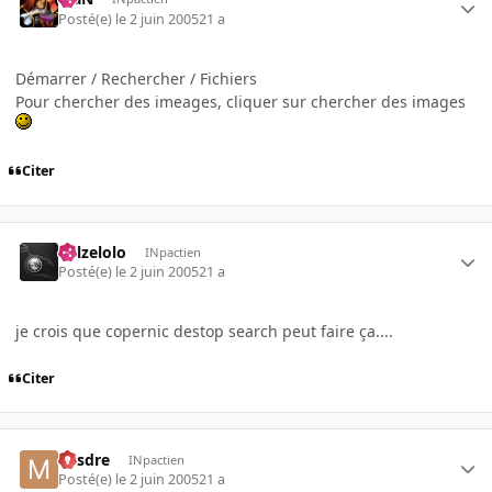
Posté(e)
le 2 juin 2005
21 a
Démarrer / Rechercher / Fichiers
Pour chercher des imeages, cliquer sur chercher des images
Citer
killzelolo
INpactien
Posté(e)
le 2 juin 2005
21 a
je crois que copernic destop search peut faire ça....
Citer
Misdre
INpactien
Posté(e)
le 2 juin 2005
21 a