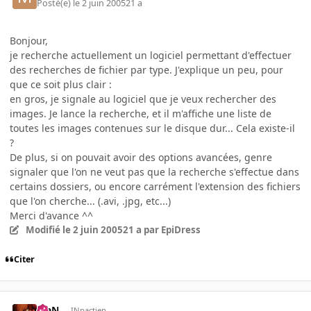
Posté(e)
le 2 juin 2005
21 a
Bonjour,
je recherche actuellement un logiciel permettant d'effectuer
des recherches de fichier par type. J'explique un peu, pour
que ce soit plus clair :
en gros, je signale au logiciel que je veux rechercher des
images. Je lance la recherche, et il m'affiche une liste de
toutes les images contenues sur le disque dur... Cela existe-il
?
De plus, si on pouvait avoir des options avancées, genre
signaler que l'on ne veut pas que la recherche s'effectue dans
certains dossiers, ou encore carrément l'extension des fichiers
que l'on cherche... (.avi, .jpg, etc...)
Merci d'avance ^^
Modifié
le 2 juin 2005
21 a
par EpiDress
Citer
KiaN
INpactien