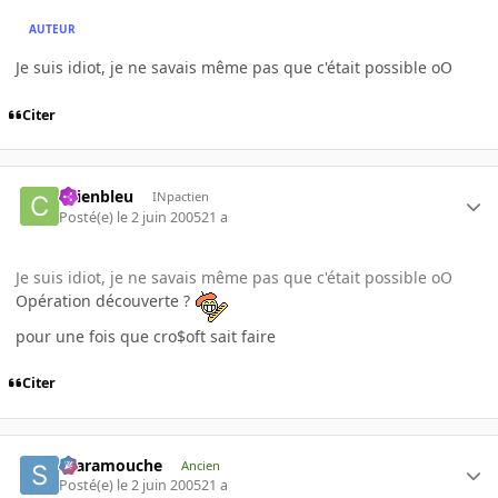
AUTEUR
Je suis idiot, je ne savais même pas que c'était possible oO
Citer
chienbleu
INpactien
Posté(e)
le 2 juin 2005
21 a
Je suis idiot, je ne savais même pas que c'était possible oO
Opération découverte ?
pour une fois que cro$oft sait faire
Citer
Scaramouche
Ancien
Posté(e)
le 2 juin 2005
21 a