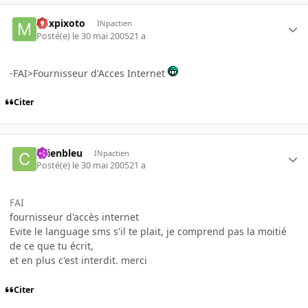
mixpixoto
INpactien
Posté(e)
le 30 mai 2005
21 a
-FAI>Fournisseur d'Acces Internet
Citer
chienbleu
INpactien
Posté(e)
le 30 mai 2005
21 a
FAI
fournisseur d'accès internet
Evite le language sms s'il te plait, je comprend pas la moitié
de ce que tu écrit,
et en plus c'est interdit. merci
Citer