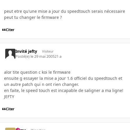
peut etre qu'une mise a jour du speedtouch serais nécessaire
peut tu changer le firmware ?
Citer
Invité jefty
Visiteur
Posté(e)
le 29 mai 2005
21 a
alor tite question c koi le firmware
ensuite g essayer la mise a jour 1.6 officiel du speedtouch et
un autre patch qui n ont rien changer.
en faite, le speed touch est incapable de saligner a ma ligne!
JEFTY
Citer