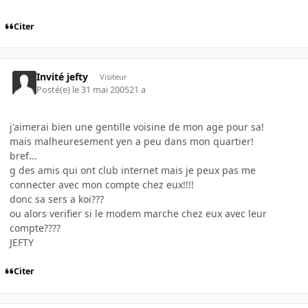
Citer
Invité jefty
Visiteur
Posté(e)
le 31 mai 2005
21 a
j'aimerai bien une gentille voisine de mon age pour sa!
mais malheuresement yen a peu dans mon quartier!
bref...
g des amis qui ont club internet mais je peux pas me
connecter avec mon compte chez eux!!!!
donc sa sers a koi???
ou alors verifier si le modem marche chez eux avec leur
compte????
JEFTY
Citer