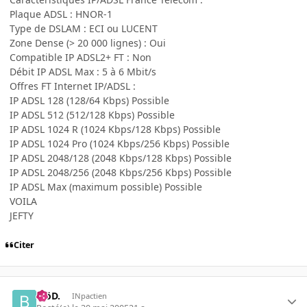
Plaque ADSL : HNOR-1
Type de DSLAM : ECI ou LUCENT
Zone Dense (> 20 000 lignes) : Oui
Compatible IP ADSL2+ FT : Non
Débit IP ADSL Max : 5 à 6 Mbit/s
Offres FT Internet IP/ADSL :
IP ADSL 128 (128/64 Kbps) Possible
IP ADSL 512 (512/128 Kbps) Possible
IP ADSL 1024 R (1024 Kbps/128 Kbps) Possible
IP ADSL 1024 Pro (1024 Kbps/256 Kbps) Possible
IP ADSL 2048/128 (2048 Kbps/128 Kbps) Possible
IP ADSL 2048/256 (2048 Kbps/256 Kbps) Possible
IP ADSL Max (maximum possible) Possible
VOILA
JEFTY
Citer
.BöD.
INpactien