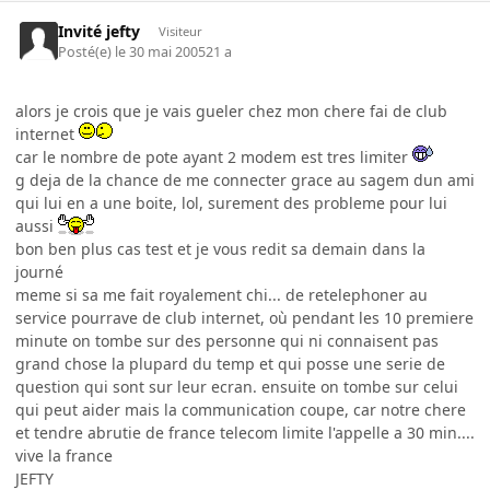
Invité jefty
Visiteur
Posté(e)
le 30 mai 2005
21 a
alors je crois que je vais gueler chez mon chere fai de club
internet
car le nombre de pote ayant 2 modem est tres limiter
g deja de la chance de me connecter grace au sagem dun ami
qui lui en a une boite, lol, surement des probleme pour lui
aussi
bon ben plus cas test et je vous redit sa demain dans la
journé
meme si sa me fait royalement chi... de retelephoner au
service pourrave de club internet, où pendant les 10 premiere
minute on tombe sur des personne qui ni connaisent pas
grand chose la plupard du temp et qui posse une serie de
question qui sont sur leur ecran. ensuite on tombe sur celui
qui peut aider mais la communication coupe, car notre chere
et tendre abrutie de france telecom limite l'appelle a 30 min....
vive la france
JEFTY