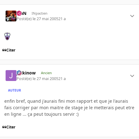
KiaN
INpactien
Posté(e)
le 27 mai 2005
21 a
Citer
jackinow
Ancien
Posté(e)
le 27 mai 2005
21 a
AUTEUR
enfin bref, quand j'aurais fini mon rapport et que je l'aurais
fais corriger par mon maitre de stage je le metterais peut etre
en ligne ... ça peut toujours servir :)
Citer