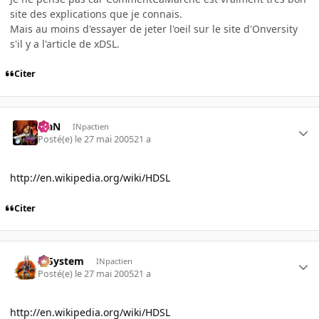
site des explications que je connais.
Mais au moins d'essayer de jeter l'oeil sur le site d'Onversity
s'il y a l'article de xDSL.
Citer
KiaN
INpactien
Posté(e)
le 27 mai 2005
21 a
http://en.wikipedia.org/wiki/HDSL
Citer
X-System
INpactien
Posté(e)
le 27 mai 2005
21 a
http://en.wikipedia.org/wiki/HDSL