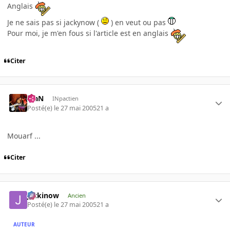
Anglais
Je ne sais pas si jackynow (
) en veut ou pas
Pour moi, je m'en fous si l'article est en anglais
Citer
KiaN
INpactien
Posté(e)
le 27 mai 2005
21 a
Mouarf ...
Citer
jackinow
Ancien
Posté(e)
le 27 mai 2005
21 a
AUTEUR