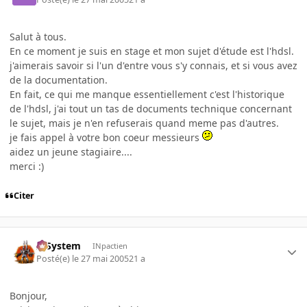
Salut à tous.
En ce moment je suis en stage et mon sujet d'étude est l'hdsl.
j'aimerais savoir si l'un d'entre vous s'y connais, et si vous avez
de la documentation.
En fait, ce qui me manque essentiellement c'est l'historique
de l'hdsl, j'ai tout un tas de documents technique concernant
le sujet, mais je n'en refuserais quand meme pas d'autres.
je fais appel à votre bon coeur messieurs
aidez un jeune stagiaire....
merci :)
Citer
X-System
INpactien
Posté(e)
le 27 mai 2005
21 a
Bonjour,