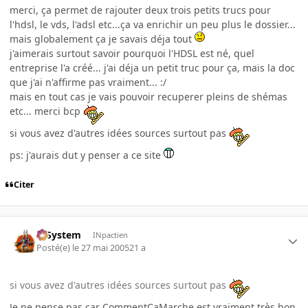
merci, ça permet de rajouter deux trois petits trucs pour
l'hdsl, le vds, l'adsl etc...ça va enrichir un peu plus le dossier...
mais globalement ça je savais déja tout
j'aimerais surtout savoir pourquoi l'HDSL est né, quel
entreprise l'a créé... j'ai déja un petit truc pour ça, mais la doc
que j'ai n'affirme pas vraiment... :/
mais en tout cas je vais pouvoir recuperer pleins de shémas
etc... merci bcp
si vous avez d'autres idées sources surtout pas
ps: j'aurais dut y penser a ce site
Citer
X-System
INpactien
Posté(e)
le 27 mai 2005
21 a
si vous avez d'autres idées sources surtout pas
Je ne pense pas car CommentCaMarche est vraiment très bon