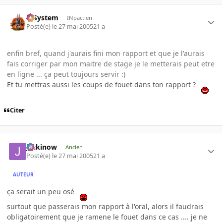
X-System
INpactien
Posté(e)
le 27 mai 2005
21 a
enfin bref, quand j'aurais fini mon rapport et que je l'aurais
fais corriger par mon maitre de stage je le metterais peut etre
en ligne ... ça peut toujours servir :)
Et tu mettras aussi les coups de fouet dans ton rapport ?
Citer
jackinow
Ancien
Posté(e)
le 27 mai 2005
21 a
AUTEUR
ça serait un peu osé
surtout que passerais mon rapport à l'oral, alors il faudrais
obligatoirement que je ramene le fouet dans ce cas .... je ne