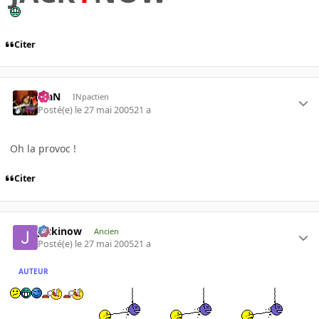
Citer
KiaN
INpactien
Posté(e)
le 27 mai 2005
21 a
Oh la provoc !
Citer
jackinow
Ancien
Posté(e)
le 27 mai 2005
21 a
AUTEUR