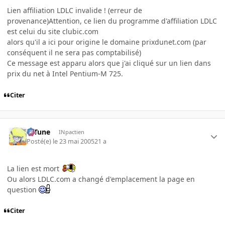
Lien affiliation LDLC invalide ! (erreur de
provenance)Attention, ce lien du programme d'affiliation LDLC
est celui du site clubic.com
alors qu'il a ici pour origine le domaine prixdunet.com (par
conséquent il ne sera pas comptabilisé)
Ce message est apparu alors que j'ai cliqué sur un lien dans
prix du net à Intel Pentium-M 725.
Citer
D-Tune
INpactien
Posté(e)
le 23 mai 2005
21 a
La lien est mort
Ou alors LDLC.com a changé d'emplacement la page en
question
Citer