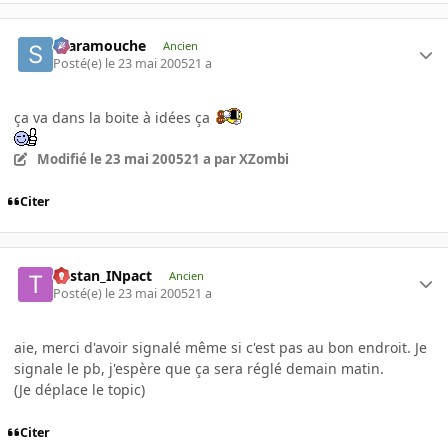
Scaramouche
Ancien
Posté(e)
le 23 mai 2005
21 a
ça va dans la boite à idées ça
Modifié
le 23 mai 2005
21 a
par XZombi
Citer
Tristan_INpact
Ancien
Posté(e)
le 23 mai 2005
21 a
aie, merci d'avoir signalé même si c'est pas au bon endroit. Je
signale le pb, j'espère que ça sera réglé demain matin.
(Je déplace le topic)
Citer