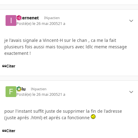
internenet
INpactien
Posté(e)
le 26 mai 2005
21 a
je l'avais signale a Vincent-H sur le chan , ca me la fait
plusieurs fois aussi mais toujours avec ldlc meme message
exactement !
Citer
Fulu
INpactien
Posté(e)
le 26 mai 2005
21 a
pour l'instant suffit juste de supprimer la fin de l'adresse
(juste aprés .html) et aprés ca fonctionne
Citer