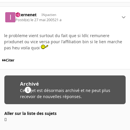
internenet
INpactien
Posté(e)
le 27 mai 2005
21 a
le probleme vient surtout du fait que si ldlc remunere
prixdunet ou vice versa pour l'affiliation bin si le lien marche
pas heu voila quoi
Citer
Archivé
Ce sujet est désormais archivé et ne peut plus
recevoir de nouvelles réponses.
Aller sur la liste des sujets