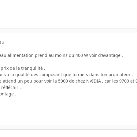
3 a
iveau alimentation prend au moins du 400 W voir d'avantage .
 prix de la tranquilité .
ar vu la qualité des composant que tu mets dans ton ordinateur .
 attend un peu pour voir la 5900 de chez NVIDIA , car les 9700 et 980
réfléchir .
ontage .