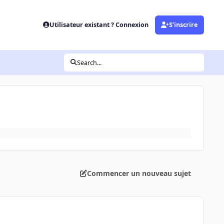
Utilisateur existant ? Connexion
S’inscrire
Search...
Commencer un nouveau sujet