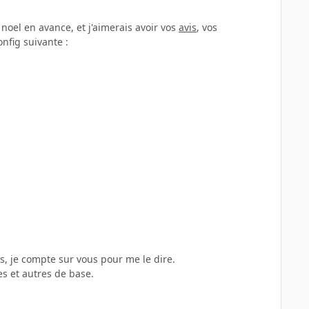
noel en avance, et j'aimerais avoir vos
avis
, vos
onfig suivante :
ns, je compte sur vous pour me le dire.
es et autres de base.