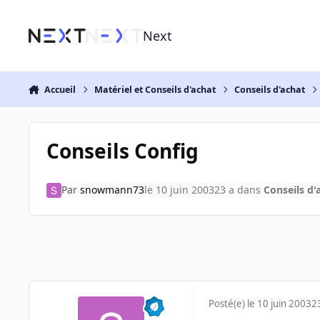
Aller au contenu
Next
Accueil
Matériel et Conseils d'achat
Conseils d'achat
Conseils Config
Par
snowmann73
le 10 juin 2003
23 a
dans
Conseils d'
Posté(e)
le 10 juin 2003
2