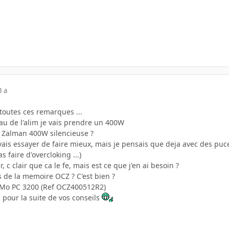
3 a
toutes ces remarques ...
veau de l'alim je vais prendre un 400W
 Zalman 400W silencieuse ?
 vais essayer de faire mieux, mais je pensais que deja avec des pu
s faire d'overcloking ...)
 c clair que ca le fe, mais est ce que j'en ai besoin ?
 de la memoire OCZ ? C'est bien ?
Mo PC 3200 (Ref OCZ400512R2)
 pour la suite de vos conseils