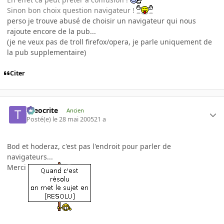
Sinon bon choix question navigateur !
perso je trouve abusé de choisir un navigateur qui nous
rajoute encore de la pub...
(je ne veux pas de troll firefox/opera, je parle uniquement de
la pub supplementaire)
Citer
theocrite
Ancien
Posté(e)
le 28 mai 2005
21 a
Bod et hoderaz, c'est pas l'endroit pour parler de
navigateurs...
Merci