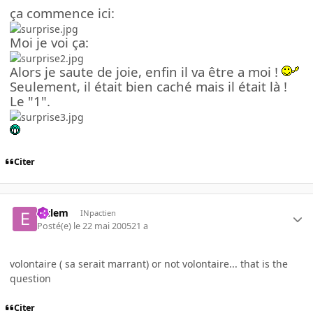
ça commence ici:
Moi je voi ça:
Alors je saute de joie, enfin il va être a moi !
Seulement, il était bien caché mais il était là !
Le "1".
Citer
elclem
INpactien
Posté(e)
le 22 mai 2005
21 a
volontaire ( sa serait marrant) or not volontaire... that is the
question
Citer