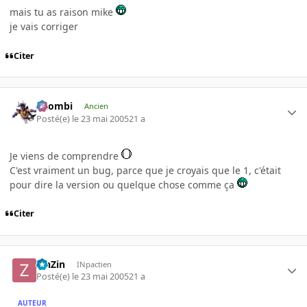
mais tu as raison mike
je vais corriger
Citer
XZombi
Ancien
Posté(e)
le 23 mai 2005
21 a
Je viens de comprendre
C'est vraiment un bug, parce que je croyais que le 1, c'était
pour dire la version ou quelque chose comme ça
Citer
ZinZin
INpactien
Posté(e)
le 23 mai 2005
21 a
AUTEUR