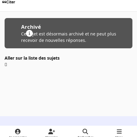
Citer
Archivé
Ce sujet est désormais archivé et ne peut plus
recevoir de nouvelles réponses.
Aller sur la liste des sujets
Light Mode
Dark Mode
System Preference