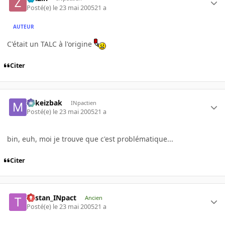
Posté(e)
le 23 mai 2005
21 a
AUTEUR
C'était un TALC à l'origine
Citer
Mikeizbak
INpactien
Posté(e)
le 23 mai 2005
21 a
bin, euh, moi je trouve que c'est problématique...
Citer
Tristan_INpact
Ancien
Posté(e)
le 23 mai 2005
21 a