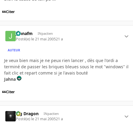
Citer
jahnafm
INpactien
Posté(e)
le 21 mai 2005
21 a
AUTEUR
Je veux bien mais je ne peux rien lancer , dès que l'ordi a
terminé de passer les briques bleues sous le mot "windows" il
fait clic et repart comme si je l'avais bouté
Jahna
Citer
Big Dragon
INpactien
Posté(e)
le 21 mai 2005
21 a