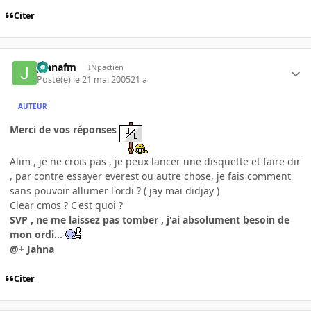
Citer
jahnafm
INpactien
Posté(e)
le 21 mai 2005
21 a
AUTEUR
Merci de vos réponses
Alim , je ne crois pas , je peux lancer une disquette et faire dir
, par contre essayer everest ou autre chose, je fais comment
sans pouvoir allumer l'ordi ? ( jay mai didjay )
Clear cmos ? C'est quoi ?
SVP , ne me laissez pas tomber , j'ai absolument besoin de
mon ordi...
@+ Jahna
Citer