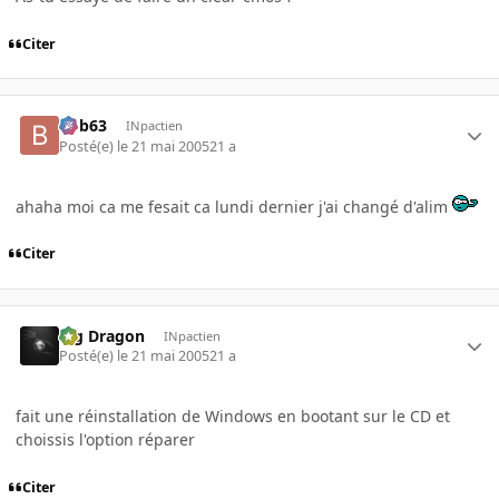
Citer
bob63
INpactien
Posté(e)
le 21 mai 2005
21 a
ahaha moi ca me fesait ca lundi dernier j'ai changé d'alim
Citer
Big Dragon
INpactien
Posté(e)
le 21 mai 2005
21 a
fait une réinstallation de Windows en bootant sur le CD et
choissis l'option réparer
Citer