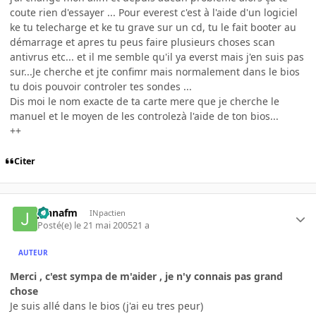
coute rien d'essayer ... Pour everest c'est à l'aide d'un logiciel
ke tu telecharge et ke tu grave sur un cd, tu le fait booter au
démarrage et apres tu peus faire plusieurs choses scan
antivrus etc... et il me semble qu'il ya everst mais j'en suis pas
sur...Je cherche et jte confimr mais normalement dans le bios
tu dois pouvoir controler tes sondes ...
Dis moi le nom exacte de ta carte mere que je cherche le
manuel et le moyen de les controlezà l'aide de ton bios...
++
Citer
jahnafm
INpactien
Posté(e)
le 21 mai 2005
21 a
AUTEUR
Merci , c'est sympa de m'aider , je n'y connais pas grand
chose
Je suis allé dans le bios (j'ai eu tres peur)