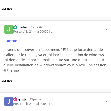
Citer
jahnafm
INpactien
Posté(e)
le 21 mai 2005
21 a
AUTEUR
je viens de trouver un "boot menu" F11 et je lui ai demandé
d'aller sur le CD , il y va et j'ai lancé l'installation de windows ,
j'ai demandé "réparer" mais je bute sur une question .... Sur
quelle installation de windows voulez vous ouvrir une session
@+ Jahna
Citer
julienjb
INpactien
Posté(e)
le 21 mai 2005
21 a