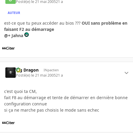
Posté(e)
le 21 mai 2005
21 a
AUTEUR
est-ce que tu peux accéder au bios ???
OUI sans problème en
faisant F2 au démarrage
@+ Jahna
Citer
Big Dragon
INpactien
Posté(e)
le 21 mai 2005
21 a
c'est quoi ta CM,
fait F8 au démarrage et tente de démarrer en dernière bonne
configuration connue
si ça ne marche pas choisis le mode sans echec
Citer