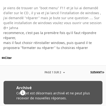
je viens de trouver un "boot menu" F11 et je lui ai demandé
d'aller sur le CD , il y va et j'ai lancé l'installation de windows ,
j'ai demandé "réparer" mais je bute sur une question .... Sur
quelle installation de windows voulez vous ouvrir une session
@+ Jahna
recommence, c'est pas la première fois qu'il faut répondre
réparer,
mais il faut choisir réinstaller windows, puis quand il te
proposera "formater ou réparer" tu choisiras réparer
Citer
PAGE 1 SUR 2
SUIVANT
Archivé
Ce sujet est désormais archivé et ne peut plus
recevoir de nouvelles réponses.