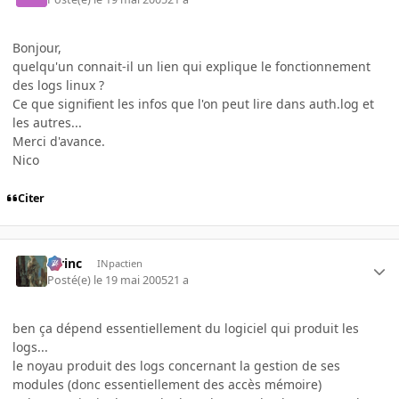
Bonjour,
quelqu'un connait-il un lien qui explique le fonctionnement
des logs linux ?
Ce que signifient les infos que l'on peut lire dans auth.log et
les autres...
Merci d'avance.
Nico
Citer
lorinc
INpactien
Posté(e)
le 19 mai 2005
21 a
ben ça dépend essentiellement du logiciel qui produit les
logs...
le noyau produit des logs concernant la gestion de ses
modules (donc essentiellement des accès mémoire)