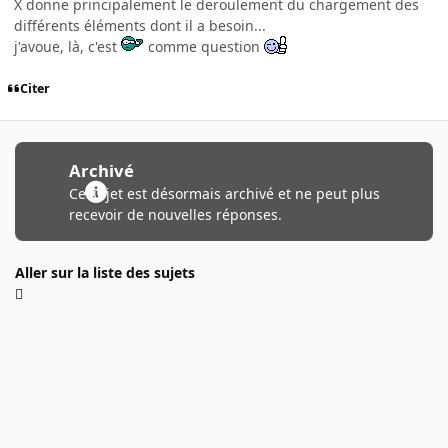
X donne principalement le deroulement du chargement des
différents éléments dont il a besoin...
j'avoue, là, c'est
comme question
Citer
Archivé
Ce sujet est désormais archivé et ne peut plus
recevoir de nouvelles réponses.
Aller sur la liste des sujets