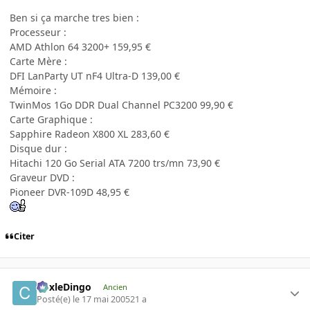
Ben si ça marche tres bien :
Processeur :
AMD Athlon 64 3200+ 159,95 €
Carte Mère :
DFI LanParty UT nF4 Ultra-D 139,00 €
Mémoire :
TwinMos 1Go DDR Dual Channel PC3200 99,90 €
Carte Graphique :
Sapphire Radeon X800 XL 283,60 €
Disque dur :
Hitachi 120 Go Serial ATA 7200 trs/mn 73,90 €
Graveur DVD :
Pioneer DVR-109D 48,95 €
Citer
CoxleDingo
Ancien
Posté(e)
le 17 mai 2005
21 a