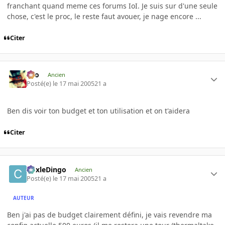
franchant quand meme ces forums IoI. Je suis sur d'une seule
chose, c'est le proc, le reste faut avouer, je nage encore ...
Citer
eYo
Ancien
Posté(e)
le 17 mai 2005
21 a
Ben dis voir ton budget et ton utilisation et on t'aidera
Citer
CoxleDingo
Ancien
Posté(e)
le 17 mai 2005
21 a
AUTEUR
Ben j'ai pas de budget clairement défini, je vais revendre ma