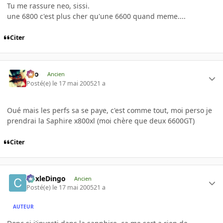
Tu me rassure neo, sissi.
une 6800 c'est plus cher qu'une 6600 quand meme....
Citer
eYo
Ancien
Posté(e)
le 17 mai 2005
21 a
Oué mais les perfs sa se paye, c'est comme tout, moi perso je
prendrai la Saphire x800xl (moi chère que deux 6600GT)
Citer
CoxleDingo
Ancien
Posté(e)
le 17 mai 2005
21 a
AUTEUR