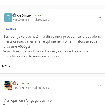
CoxleDingo
Ancien
Posté(e)
le 17 mai 2005
21 a
AUTEUR
Bon ben je vais acheté m'a dfi et mon proc venice la bas alors,
merci caesar, ca va le faire qd meme mon alim alors avec ca
plus une 6600gt?
Vous dites que le sli ca sert a rien, dc ca sert a rien de
prendre une carte mére en sli alors
Citer
eYo
Ancien
Posté(e)
le 17 mai 2005
21 a
Mon opinion n'engage que moi