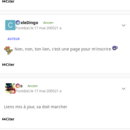
Citer
CoxleDingo
Ancien
Posté(e)
le 17 mai 2005
21 a
AUTEUR
Non, non, ton lien, c'est une page pour m'inscrire
Citer
eYo
Ancien
Posté(e)
le 17 mai 2005
21 a
Liens mis à jour, sa doit marcher
Citer