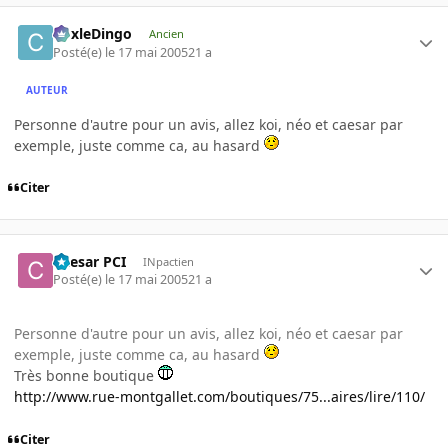
CoxleDingo
Ancien
Posté(e)
le 17 mai 2005
21 a
AUTEUR
Personne d'autre pour un avis, allez koi, néo et caesar par
exemple, juste comme ca, au hasard
Citer
Caesar PCI
INpactien
Posté(e)
le 17 mai 2005
21 a
Personne d'autre pour un avis, allez koi, néo et caesar par
exemple, juste comme ca, au hasard
Très bonne boutique
http://www.rue-montgallet.com/boutiques/75...aires/lire/110/
Citer