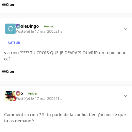
Citer
CoxleDingo
Ancien
Posté(e)
le 17 mai 2005
21 a
AUTEUR
y a rien ????? TU CROIS QUE JE DEVRAIS OUVRIR un topic pour
ca?
Citer
eYo
Ancien
Posté(e)
le 17 mai 2005
21 a
Comment sa rien ? Si tu parle de la config, ben j'ai mis se que
tu as demandé...