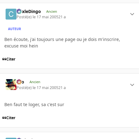
CoxleDingo
Ancien
Posté(e)
le 17 mai 2005
21 a
AUTEUR
Ben écoute, j'ai toujours une page ou je dois m'inscrire,
excuse moi hein
Citer
eYo
Ancien
Posté(e)
le 17 mai 2005
21 a
Ben faut te loger, sa c'est sur
Citer