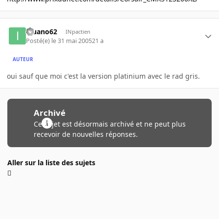
iguano62
INpactien
Posté(e)
le 31 mai 2005
21 a
AUTEUR
oui sauf que moi c'est la version platinium avec le rad gris.
Archivé
Ce sujet est désormais archivé et ne peut plus
recevoir de nouvelles réponses.
Aller sur la liste des sujets