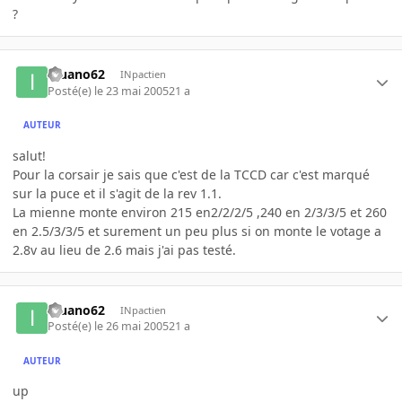
?
iguano62
INpactien
Posté(e)
le 23 mai 2005
21 a
AUTEUR
salut!
Pour la corsair je sais que c'est de la TCCD car c'est marqué
sur la puce et il s'agit de la rev 1.1.
La mienne monte environ 215 en2/2/2/5 ,240 en 2/3/3/5 et 260
en 2.5/3/3/5 et surement un peu plus si on monte le votage a
2.8v au lieu de 2.6 mais j'ai pas testé.
iguano62
INpactien
Posté(e)
le 26 mai 2005
21 a
AUTEUR
up