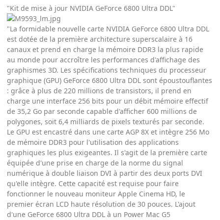
"Kit de mise à jour NVIDIA GeForce 6800 Ultra DDL"
"La formidable nouvelle carte NVIDIA GeForce 6800 Ultra DDL
est dotée de la première architecture superscalaire à 16
canaux et prend en charge la mémoire DDR3 la plus rapide
au monde pour accroître les performances d'affichage des
graphismes 3D. Les spécifications techniques du processeur
graphique (GPU) GeForce 6800 Ultra DDL sont époustouflantes
: grâce à plus de 220 millions de transistors, il prend en
charge une interface 256 bits pour un débit mémoire effectif
de 35,2 Go par seconde capable d'afficher 600 millions de
polygones, soit 6,4 milliards de pixels texturés par seconde.
Le GPU est encastré dans une carte AGP 8X et intègre 256 Mo
de mémoire DDR3 pour l'utilisation des applications
graphiques les plus exigeantes. Il s'agit de la première carte
équipée d'une prise en charge de la norme du signal
numérique à double liaison DVI à partir des deux ports DVI
qu'elle intègre. Cette capacité est requise pour faire
fonctionner le nouveau moniteur Apple Cinema HD, le
premier écran LCD haute résolution de 30 pouces. L'ajout
d'une GeForce 6800 Ultra DDL à un Power Mac G5