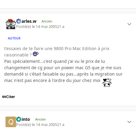
Charles.w
Ancien
Posté(e)
le 14 mai 2005
21 a
AUTEUR
t'essaies de te faire une 9800 Pro Mac Edition à prix
raisonnable ?
Pas spécialement...c'est quand j'ai vu le prix de lu
changement de cg pour un power mac G5 que je me suis
demandé si c'était faisable ou pas...après la migration sur
mac n'est pas encore à l'ordre du jour chez moi
Citer
quinto
Ancien
Posté(e)
le 14 mai 2005
21 a