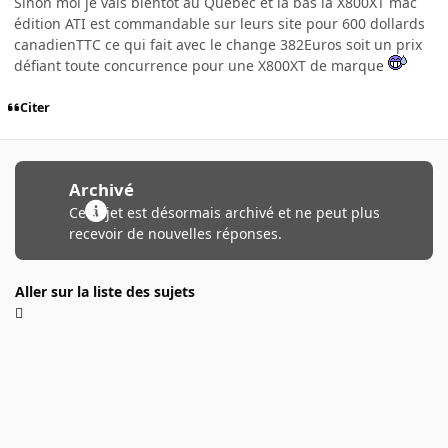
Sinon moi je vais bientôt au Québec et là bas la X800XT mac
édition ATI est commandable sur leurs site pour 600 dollards
canadienTTC ce qui fait avec le change 382Euros soit un prix
défiant toute concurrence pour une X800XT de marque
Citer
Archivé
Ce sujet est désormais archivé et ne peut plus
recevoir de nouvelles réponses.
Aller sur la liste des sujets