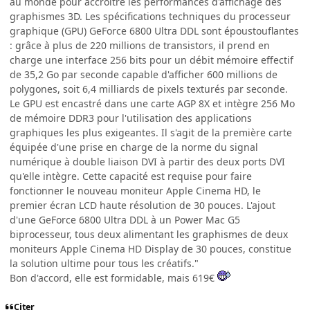
au monde pour accroître les performances d'affichage des
graphismes 3D. Les spécifications techniques du processeur
graphique (GPU) GeForce 6800 Ultra DDL sont époustouflantes
: grâce à plus de 220 millions de transistors, il prend en
charge une interface 256 bits pour un débit mémoire effectif
de 35,2 Go par seconde capable d'afficher 600 millions de
polygones, soit 6,4 milliards de pixels texturés par seconde.
Le GPU est encastré dans une carte AGP 8X et intègre 256 Mo
de mémoire DDR3 pour l'utilisation des applications
graphiques les plus exigeantes. Il s'agit de la première carte
équipée d'une prise en charge de la norme du signal
numérique à double liaison DVI à partir des deux ports DVI
qu'elle intègre. Cette capacité est requise pour faire
fonctionner le nouveau moniteur Apple Cinema HD, le
premier écran LCD haute résolution de 30 pouces. L'ajout
d'une GeForce 6800 Ultra DDL à un Power Mac G5
biprocesseur, tous deux alimentant les graphismes de deux
moniteurs Apple Cinema HD Display de 30 pouces, constitue
la solution ultime pour tous les créatifs."
Bon d'accord, elle est formidable, mais 619€
Citer