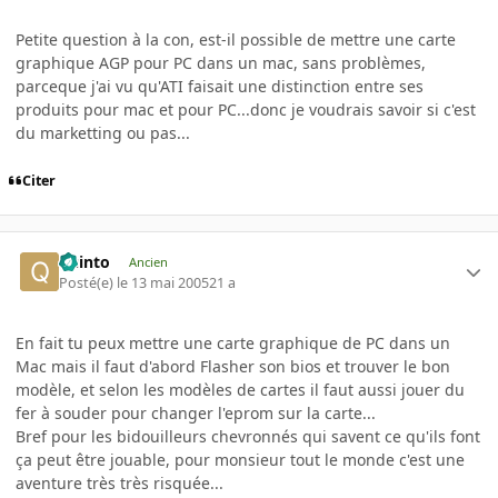
Petite question à la con, est-il possible de mettre une carte
graphique AGP pour PC dans un mac, sans problèmes,
parceque j'ai vu qu'ATI faisait une distinction entre ses
produits pour mac et pour PC...donc je voudrais savoir si c'est
du marketting ou pas...
Citer
quinto
Ancien
Posté(e)
le 13 mai 2005
21 a
En fait tu peux mettre une carte graphique de PC dans un
Mac mais il faut d'abord Flasher son bios et trouver le bon
modèle, et selon les modèles de cartes il faut aussi jouer du
fer à souder pour changer l'eprom sur la carte...
Bref pour les bidouilleurs chevronnés qui savent ce qu'ils font
ça peut être jouable, pour monsieur tout le monde c'est une
aventure très très risquée...