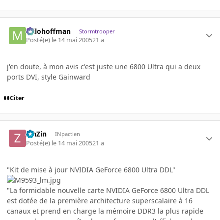
milohoffman
Stormtrooper
Posté(e)
le 14 mai 2005
21 a
j'en doute, à mon avis c'est juste une 6800 Ultra qui a deux
ports DVI, style Gainward
Citer
ZinZin
INpactien
Posté(e)
le 14 mai 2005
21 a
"Kit de mise à jour NVIDIA GeForce 6800 Ultra DDL"
"La formidable nouvelle carte NVIDIA GeForce 6800 Ultra DDL
est dotée de la première architecture superscalaire à 16
canaux et prend en charge la mémoire DDR3 la plus rapide