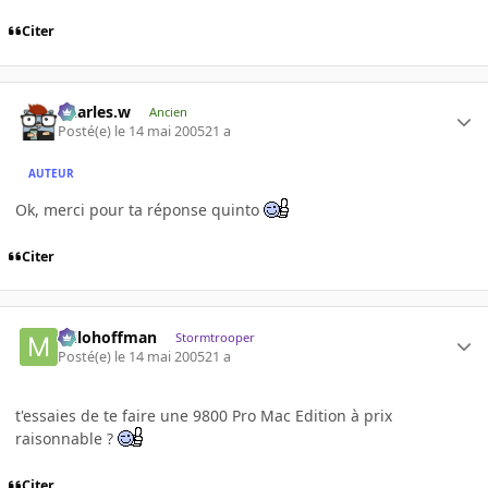
Citer
Charles.w
Ancien
Posté(e)
le 14 mai 2005
21 a
AUTEUR
Ok, merci pour ta réponse quinto
Citer
milohoffman
Stormtrooper
Posté(e)
le 14 mai 2005
21 a
t'essaies de te faire une 9800 Pro Mac Edition à prix
raisonnable ?
Citer