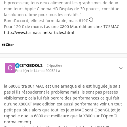
biprocesseur, tous deux alimentant les graphismes de deux
moniteurs Apple Cinema HD Display de 30 pouces, constitue
la solution ultime pour tous les créatifs."
Bon d'accord, elle est formidable, mais 619€
Pour 120 € de moins t'as une X800 Mac édition chez TCSMAC :
http://www.tcsmacs.net/articles.html
Citer
CRISTOBOOL2
INpactien
Posté(e)
le 14 mai 2005
21 a
la 6800Ultra sur MAC est une arnaque elle est buguée je sais
pas si ils résouderont le problème mais ils sont pas pressés
visiblement; cela lui fait perdre des performances ce qui fait
qu'une X800XT Mac edition est aussi performante voir un tout
petit peu plus alors que tout les jeux MAC sont OpenGL (et je
rappelle que la 6800 est meilleure que la X800 sur l'OpenGL
normalement)