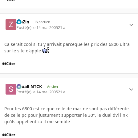
ZinZin
INpactien
Posté(e)
le 14 mai 2005
21 a
Ca serait cool si tu y arrivait parceque les prix des 6800 ultra
sur le site d'apple
Citer
Squall NTCK
Ancien
Posté(e)
le 14 mai 2005
21 a
Pour les 6800 est ce que celle de mac ne sont pas différente
de celle pc pour justument supporter le 30", le dual dvi link
qu'ils appellent ca il me semble
Citer