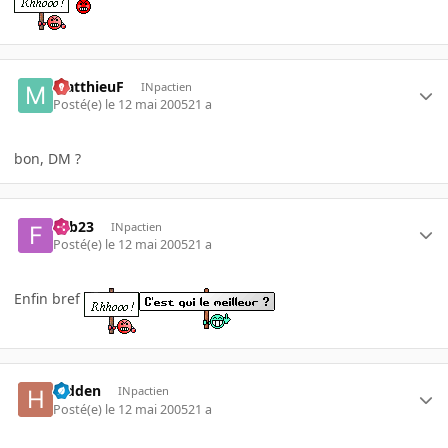
MatthieuF
INpactien
Posté(e)
le 12 mai 2005
21 a
bon, DM ?
Fab23
INpactien
Posté(e)
le 12 mai 2005
21 a
Enfin bref
hidden
INpactien
Posté(e)
le 12 mai 2005
21 a