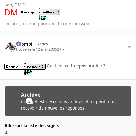
bon, DM ?
DM
encore ça serait pour une bonne emission...
XZombi
Ancien
Posté(e)
le 12 mai 2005
21 a
C'est fini ce freepost inutile ?
Archivé
Ce sujet est désormais archivé et ne peut plus
recevoir de nouvelles réponses.
Aller sur la liste des sujets