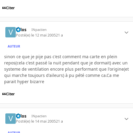
Citer
valos
INpactien
Posté(e)
le 12 mai 2005
21 a
AUTEUR
sinon ce que je pije pas c'est comment ma carte en plein
repos(cela c'est passé la nuit pendant que je dormait) avec un
systeme de ventilation encore plus performant que l'origine(et
qui marche toujours d'aileurs) à pu pété comme ca.Ca me
parait hyper bizarre
Citer
valos
INpactien
Posté(e)
le 14 mai 2005
21 a
AUTEUR