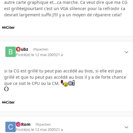
autre carte graphique et...ca marche. Ca veut dire que ma CG
est grillée(pourtant c'est un VGA slilencer pour la refroidir ca
devrait largement suffir.)?Il y a un moyen de réparere cela?
Citer
beubz
INpactien
Posté(e)
le 12 mai 2005
21 a
si ta CG est grillé tu peut pas accédé au bios, si elle est pas
grillé et que tu peut pas accédé au bios il y a de forte chance
que ce soit le CPU ou la CM.
Citer
ChRom
INpactien
Posté(e)
le 12 mai 2005
21 a