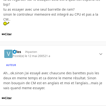
bip?
tu as essayer avec une seul barrette de ram?
sinon le controleur memeoire est integré au CPU et pas a la
CM..
Citer
valos
INpactien
Posté(e)
le 12 mai 2005
21 a
AUTEUR
Ah...ok.sinon j'ai essayé avec chaucune des barettes puis les
deux en meme temps et ca donne le meme résultat. Sinon
mon bouquin de CM est en anglais et moi et l'anglais...mais je
vais quand meme essayer.
Citer