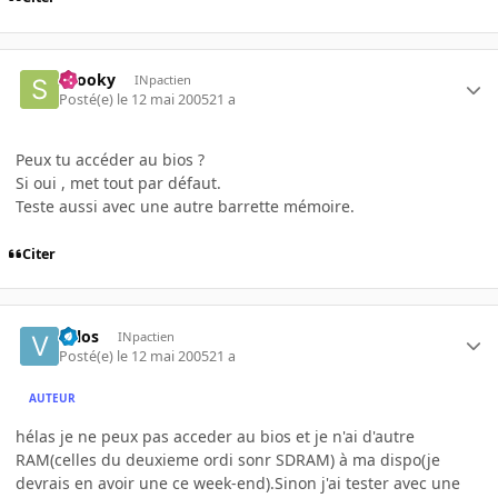
snooky
INpactien
Posté(e)
le 12 mai 2005
21 a
Peux tu accéder au bios ?
Si oui , met tout par défaut.
Teste aussi avec une autre barrette mémoire.
Citer
valos
INpactien
Posté(e)
le 12 mai 2005
21 a
AUTEUR
hélas je ne peux pas acceder au bios et je n'ai d'autre
RAM(celles du deuxieme ordi sonr SDRAM) à ma dispo(je
devrais en avoir une ce week-end).Sinon j'ai tester avec une