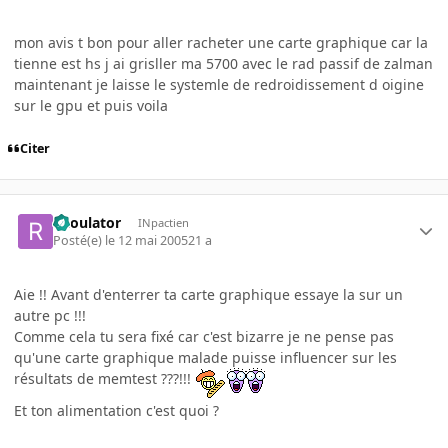
mon avis t bon pour aller racheter une carte graphique car la
tienne est hs j ai grisller ma 5700 avec le rad passif de zalman
maintenant je laisse le systemle de redroidissement d oigine
sur le gpu et puis voila
Citer
Raoulator
INpactien
Posté(e)
le 12 mai 2005
21 a
Aie !! Avant d'enterrer ta carte graphique essaye la sur un
autre pc !!!
Comme cela tu sera fixé car c'est bizarre je ne pense pas
qu'une carte graphique malade puisse influencer sur les
résultats de memtest ???!!!
Et ton alimentation c'est quoi ?