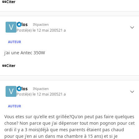
Citer
valos
INpactien
Posté(e)
le 12 mai 2005
21 a
AUTEUR
j'ai une Antec 350W
Citer
valos
INpactien
Posté(e)
le 12 mai 2005
21 a
AUTEUR
Vous etes sur qu'elle est grillée?Qu'on peut pas faire quelques
chose? Non parce que j'ai dépenser tout mon pognon pour cet
ordi il y a 3 mois(déjà que mes parents étaient pas chaud
pour que j'en ai un dans ma chambre à 15 ans) et si je