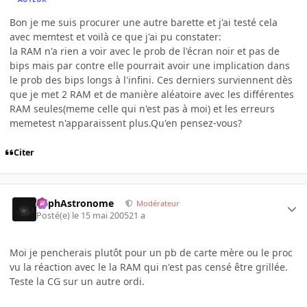
Bon je me suis procurer une autre barette et j'ai testé cela
avec memtest et voilà ce que j'ai pu constater:
la RAM n'a rien a voir avec le prob de l'écran noir et pas de
bips mais par contre elle pourrait avoir une implication dans
le prob des bips longs à l'infini. Ces derniers surviennent dès
que je met 2 RAM et de manière aléatoire avec les différentes
RAM seules(meme celle qui n'est pas à moi) et les erreurs
memetest n'apparaissent plus.Qu'en pensez-vous?
Citer
RaphAstronome
Modérateur
Posté(e)
le 15 mai 2005
21 a
Moi je pencherais plutôt pour un pb de carte mère ou le proc
vu la réaction avec le la RAM qui n'est pas censé être grillée.
Teste la CG sur un autre ordi.