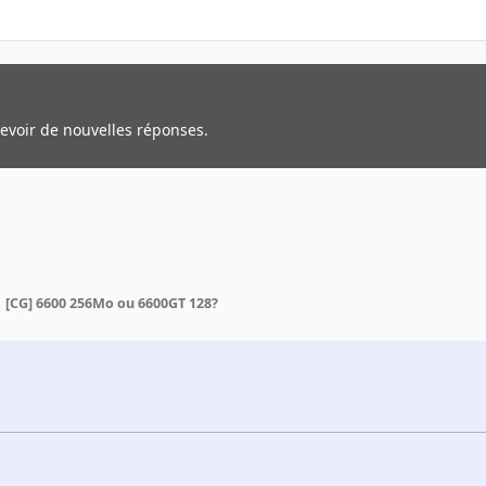
cevoir de nouvelles réponses.
[CG] 6600 256Mo ou 6600GT 128?