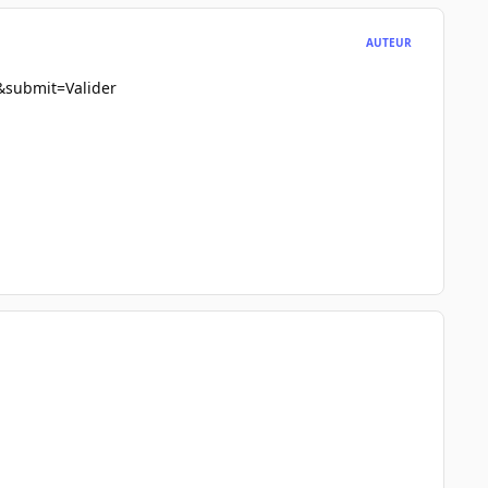
AUTEUR
.&submit=Valider