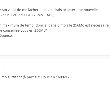
4Mo vient de me lacher et je voudrais acheter une nouvelle...
00 256MO ou 6600GT 128Mo...(AGP)
un maximum de temp, donc si dans 6 mois le 256Mo est nécessaire 
e conseillez-vous en 256Mo?
réponses!
1 a
o suffisent (à part si tu joue en 1600x1200...).