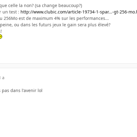
ique celle la non? (sa change beaucoup?)
r un test :
http://www.clubic.com/article-19734-1-spar...-gt-256-mo
 du 256Mo est de maximum 4% sur les performances...
peine, ou dans les futurs jeux le gain sera plus élevé?
!
1 a
s pas dans l'avenir lol