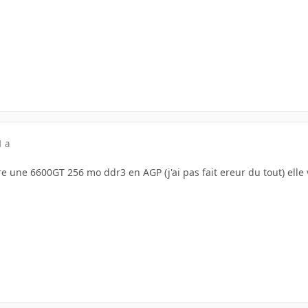
1 a
e une 6600GT 256 mo ddr3 en AGP (j'ai pas fait ereur du tout) elle 