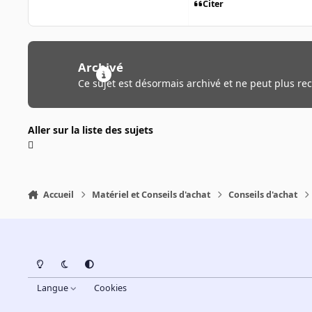
Citer
Archivé
Ce sujet est désormais archivé et ne peut plus re
Aller sur la liste des sujets
Accueil
Matériel et Conseils d'achat
Conseils d'achat
Light Mode
Dark Mode
System Preference
Langue
Cookies