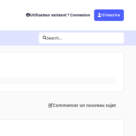
Utilisateur existant ? Connexion
S’inscrire
Search...
Commencer un nouveau sujet