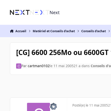
Aller au contenu
Next
Accueil
Matériel et Conseils d'achat
Conseils d'achat
[CG] 6600 256Mo ou 6600GT 
Par
cartman0102
le 11 mai 2005
21 a
dans
Conseils d'
Posté(e)
le 11 mai 2005
2