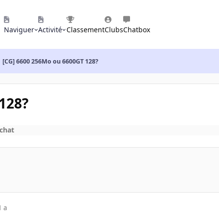
Naviguer
Activité
Classement
Clubs
Chatbox
[CG] 6600 256Mo ou 6600GT 128?
128?
achat
1 a