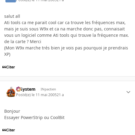
salut all
Ati tools ca me parait cool car ca trouve les fréquences max,
mais je suis sous W9x et ca na marche donc pas, connaisait
vous un logiciel comme Ati tools qui trouve la fréquence max.
de la carte ? Merci
(Mon W9x marche trés bien je vois pas pourquoi je prendrais
XP)
Citer
X-System
INpactien
Posté(e)
le 11 mai 2005
21 a
Bonjour
Essayer PowerStrip ou CoolBit
Citer