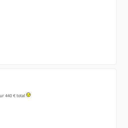
ur 440 € total