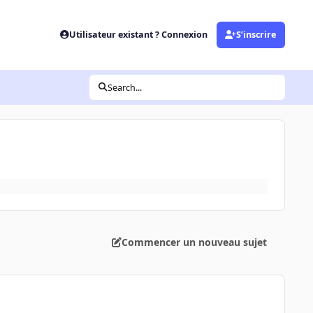
Utilisateur existant ? Connexion
S’inscrire
Search...
Commencer un nouveau sujet