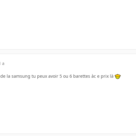
1 a
l de la samsung tu peux avoir 5 ou 6 barettes àc e prix là