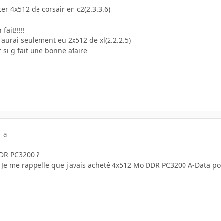
ter 4x512 de corsair en c2(2.3.3.6)
ait!!!!!
'aurai seulement eu 2x512 de xl(2.2.2.5)
r si g fait une bonne afaire
1 a
DR PC3200 ?
r. Je me rappelle que j'avais acheté 4x512 Mo DDR PC3200 A-Data po