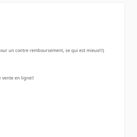
 pour un contre remboursement, se qui est mieux!!!)
 vente en ligne!!