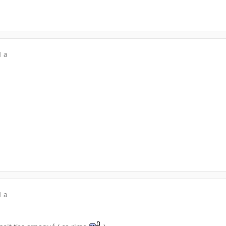
1 a
1 a