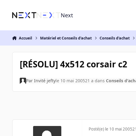
Aller au contenu
Next
Accueil
Matériel et Conseils d'achat
Conseils d'achat
[RÉSOLU] 4x512 corsair c2
Par
Invité jefty
le 10 mai 2005
21 a
dans
Conseils d'ach
Posté(e)
le 10 mai 2005
2