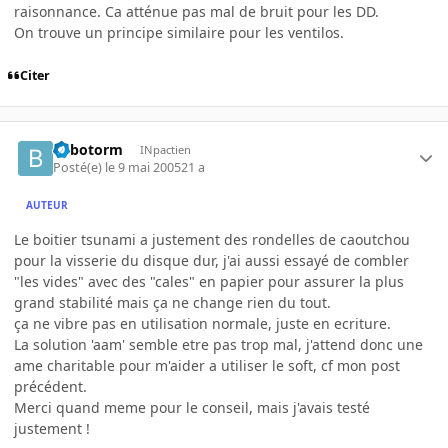
raisonnance. Ca atténue pas mal de bruit pour les DD.
On trouve un principe similaire pour les ventilos.
Citer
Bilbotorm
INpactien
Posté(e)
le 9 mai 2005
21 a
AUTEUR
Le boitier tsunami a justement des rondelles de caoutchou
pour la visserie du disque dur, j'ai aussi essayé de combler
"les vides" avec des "cales" en papier pour assurer la plus
grand stabilité mais ça ne change rien du tout.
ça ne vibre pas en utilisation normale, juste en ecriture.
La solution 'aam' semble etre pas trop mal, j'attend donc une
ame charitable pour m'aider a utiliser le soft, cf mon post
précédent.
Merci quand meme pour le conseil, mais j'avais testé
justement !