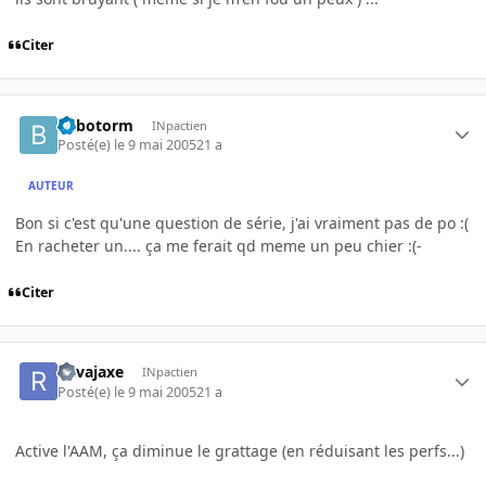
Citer
Bilbotorm
INpactien
Posté(e)
le 9 mai 2005
21 a
AUTEUR
Bon si c'est qu'une question de série, j'ai vraiment pas de po :(
En racheter un.... ça me ferait qd meme un peu chier :(-
Citer
Ravajaxe
INpactien
Posté(e)
le 9 mai 2005
21 a
Active l'AAM, ça diminue le grattage (en réduisant les perfs...)