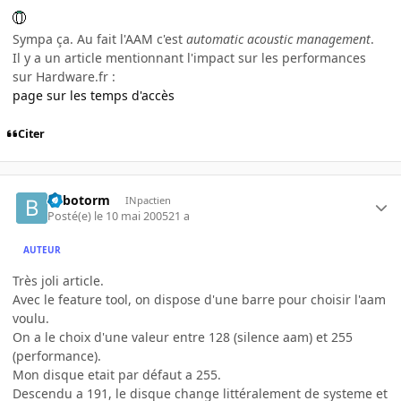
Sympa ça. Au fait l'AAM c'est
automatic acoustic management
.
Il y a un article mentionnant l'impact sur les performances
sur Hardware.fr :
page sur les temps d'accès
Citer
Bilbotorm
INpactien
Posté(e)
le 10 mai 2005
21 a
AUTEUR
Très joli article.
Avec le feature tool, on dispose d'une barre pour choisir l'aam
voulu.
On a le choix d'une valeur entre 128 (silence aam) et 255
(performance).
Mon disque etait par défaut a 255.
Descendu a 191, le disque change littéralement de systeme et