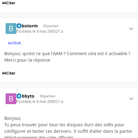
Citer
Bilbotorm
INpactien
Posté(e)
le 9 mai 2005
21 a
AUTEUR
Bonjour, qu'est ce que l'AAM ? Comment cela est il activable ?
Merci pour la réponse
Citer
bobbyto
INpactien
Posté(e)
le 9 mai 2005
21 a
Bonjour,
Tu peux trouver pour tous les disques durs des softs pour
configurer et tester ces derniers. Il suffit d'aller dans la partie
téléchargement des sites officiels.