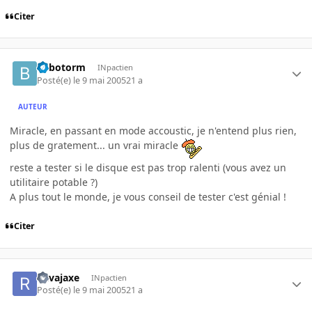
Citer
Bilbotorm
INpactien
Posté(e)
le 9 mai 2005
21 a
AUTEUR
Miracle, en passant en mode accoustic, je n'entend plus rien,
plus de gratement... un vrai miracle
reste a tester si le disque est pas trop ralenti (vous avez un
utilitaire potable ?)
A plus tout le monde, je vous conseil de tester c'est génial !
Citer
Ravajaxe
INpactien
Posté(e)
le 9 mai 2005
21 a