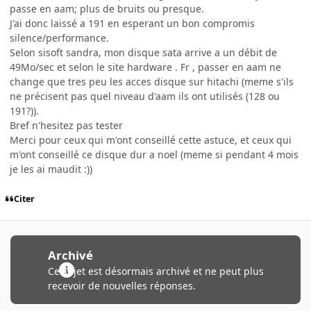
passe en aam; plus de bruits ou presque.
J'ai donc laissé a 191 en esperant un bon compromis
silence/performance.
Selon sisoft sandra, mon disque sata arrive a un débit de
49Mo/sec et selon le site hardware . Fr , passer en aam ne
change que tres peu les acces disque sur hitachi (meme s'ils
ne précisent pas quel niveau d'aam ils ont utilisés (128 ou
191?)).
Bref n'hesitez pas tester
Merci pour ceux qui m'ont conseillé cette astuce, et ceux qui
m'ont conseillé ce disque dur a noel (meme si pendant 4 mois
je les ai maudit :))
Citer
Archivé
Ce sujet est désormais archivé et ne peut plus
recevoir de nouvelles réponses.