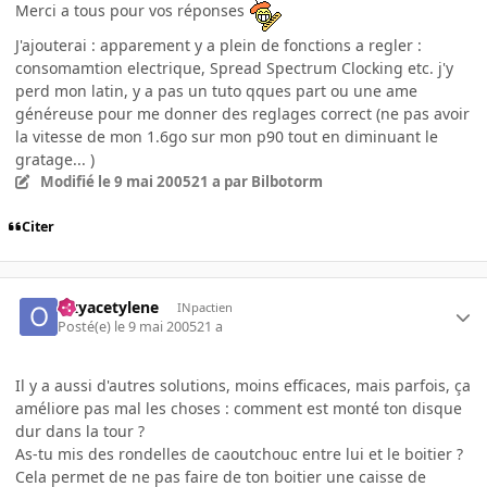
Merci a tous pour vos réponses
J'ajouterai : apparement y a plein de fonctions a regler :
consomamtion electrique, Spread Spectrum Clocking etc. j'y
perd mon latin, y a pas un tuto qques part ou une ame
généreuse pour me donner des reglages correct (ne pas avoir
la vitesse de mon 1.6go sur mon p90 tout en diminuant le
gratage... )
Modifié
le 9 mai 2005
21 a
par Bilbotorm
Citer
Oxyacetylene
INpactien
Posté(e)
le 9 mai 2005
21 a
Il y a aussi d'autres solutions, moins efficaces, mais parfois, ça
améliore pas mal les choses : comment est monté ton disque
dur dans la tour ?
As-tu mis des rondelles de caoutchouc entre lui et le boitier ?
Cela permet de ne pas faire de ton boitier une caisse de