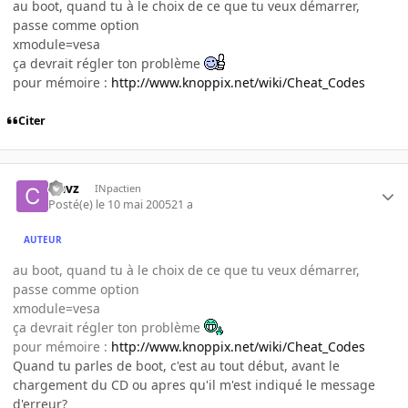
au boot, quand tu à le choix de ce que tu veux démarrer,
passe comme option
xmodule=vesa
ça devrait régler ton problème
pour mémoire :
http://www.knoppix.net/wiki/Cheat_Codes
Citer
clavz
INpactien
Posté(e)
le 10 mai 2005
21 a
AUTEUR
au boot, quand tu à le choix de ce que tu veux démarrer,
passe comme option
xmodule=vesa
ça devrait régler ton problème
pour mémoire :
http://www.knoppix.net/wiki/Cheat_Codes
Quand tu parles de boot, c'est au tout début, avant le
chargement du CD ou apres qu'il m'est indiqué le message
d'erreur?