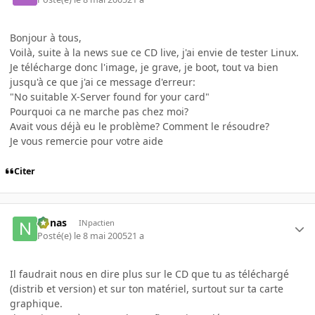
Bonjour à tous,
Voilà, suite à la news sue ce CD live, j'ai envie de tester Linux.
Je télécharge donc l'image, je grave, je boot, tout va bien
jusqu'à ce que j'ai ce message d'erreur:
"No suitable X-Server found for your card"
Pourquoi ca ne marche pas chez moi?
Avait vous déjà eu le problème? Comment le résoudre?
Je vous remercie pour votre aide
Citer
nonas
INpactien
Posté(e)
le 8 mai 2005
21 a
Il faudrait nous en dire plus sur le CD que tu as téléchargé
(distrib et version) et sur ton matériel, surtout sur ta carte
graphique.