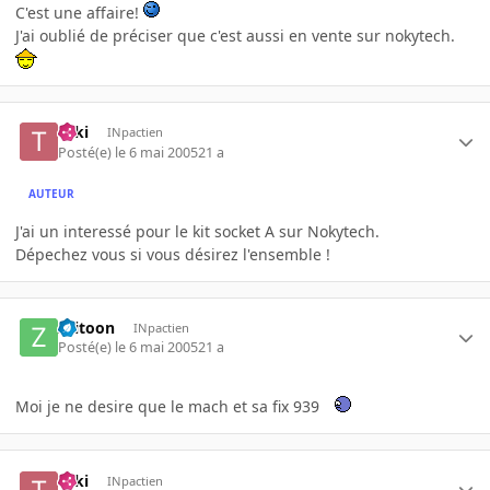
C'est une affaire!
J'ai oublié de préciser que c'est aussi en vente sur nokytech.
Taki
INpactien
Posté(e)
le 6 mai 2005
21 a
AUTEUR
J'ai un interessé pour le kit socket A sur Nokytech.
Dépechez vous si vous désirez l'ensemble !
zeitoon
INpactien
Posté(e)
le 6 mai 2005
21 a
Moi je ne desire que le mach et sa fix 939
Taki
INpactien