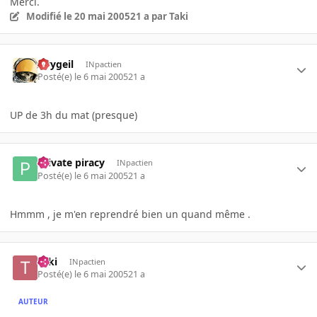
Merci.
Modifié
le 20 mai 2005
21 a
par Taki
Avygeil
INpactien
Posté(e)
le 6 mai 2005
21 a
UP de 3h du mat (presque)
Private piracy
INpactien
Posté(e)
le 6 mai 2005
21 a
Hmmm , je m'en reprendré bien un quand même .
Taki
INpactien
Posté(e)
le 6 mai 2005
21 a
AUTEUR