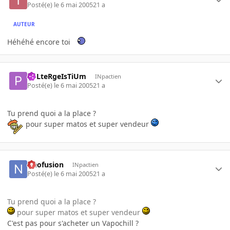
Posté(e)
le 6 mai 2005
21 a
AUTEUR
Héhéhé encore toi
PoLteRgeIsTiUm
INpactien
Posté(e)
le 6 mai 2005
21 a
Tu prend quoi a la place ?
pour super matos et super vendeur
Neofusion
INpactien
Posté(e)
le 6 mai 2005
21 a
Tu prend quoi a la place ?
pour super matos et super vendeur
C'est pas pour s'acheter un Vapochill ?