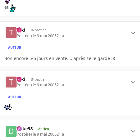
et
Taki
INpactien
Posté(e)
le 9 mai 2005
21 a
AUTEUR
Bon encore 5-6 jours en vente.... après ze le garde :8
Taki
INpactien
Posté(e)
le 9 mai 2005
21 a
AUTEUR
Duke98
Ancien
Posté(e)
le 9 mai 2005
21 a