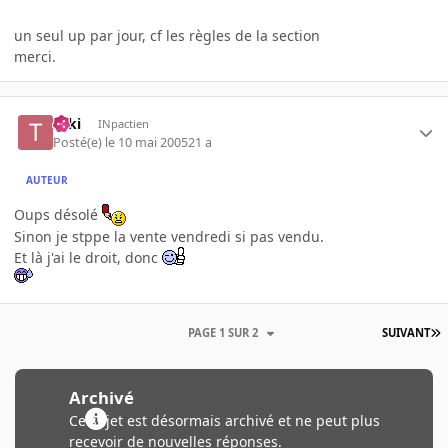
un seul up par jour, cf les règles de la section
merci.
Taki
INpactien
Posté(e)
le 10 mai 2005
21 a
AUTEUR
Oups désolé
Sinon je stppe la vente vendredi si pas vendu.
Et là j'ai le droit, donc
PAGE 1 SUR 2
SUIVANT
Archivé
Ce sujet est désormais archivé et ne peut plus
recevoir de nouvelles réponses.