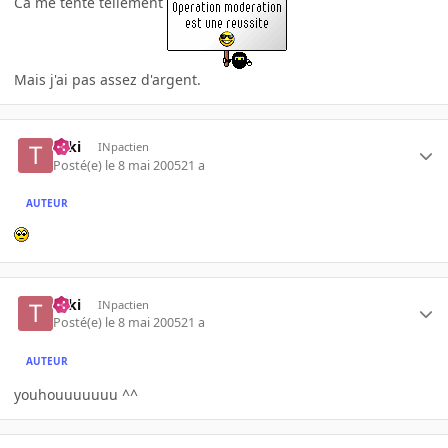
Ca me tente tellement
Mais j'ai pas assez d'argent.
Taki
INpactien
Posté(e)
le 8 mai 2005
21 a
AUTEUR
Taki
INpactien
Posté(e)
le 8 mai 2005
21 a
AUTEUR
youhouuuuuuu ^^