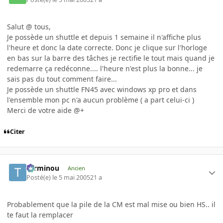
Salut @ tous,
Je possède un shuttle et depuis 1 semaine il n'affiche plus
l'heure et donc la date correcte. Donc je clique sur l'horloge
en bas sur la barre des tâches je rectifie le tout mais quand je
redemarre ça redéconne.... l'heure n'est plus la bonne... je
sais pas du tout comment faire...
Je possède un shuttle FN45 avec windows xp pro et dans
l'ensemble mon pc n'a aucun problème ( a part celui-ci )
Merci de votre aide @+
Citer
Terminou
Ancien
Posté(e)
le 5 mai 2005
21 a
Probablement que la pile de la CM est mal mise ou bien HS.. il
te faut la remplacer