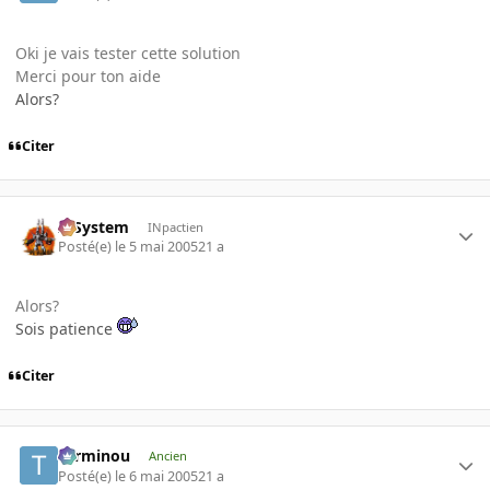
Oki je vais tester cette solution
Merci pour ton aide
Alors?
Citer
X-System
INpactien
Posté(e)
le 5 mai 2005
21 a
Alors?
Sois patience
Citer
Terminou
Ancien
Posté(e)
le 6 mai 2005
21 a