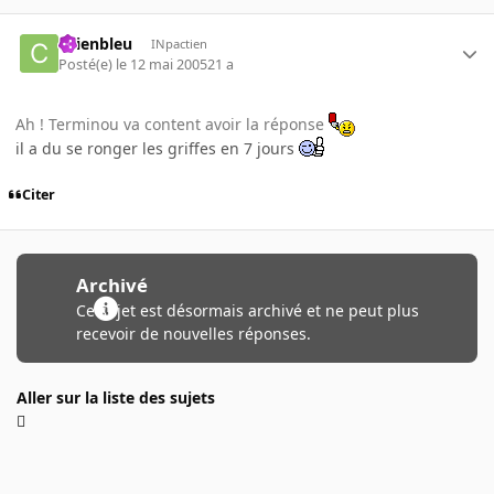
chienbleu
INpactien
Posté(e)
le 12 mai 2005
21 a
Ah ! Terminou va content avoir la réponse
il a du se ronger les griffes en 7 jours
Citer
Archivé
Ce sujet est désormais archivé et ne peut plus
recevoir de nouvelles réponses.
Aller sur la liste des sujets