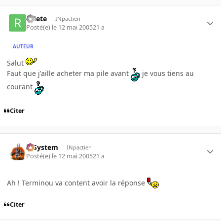
riflete
INpactien
Posté(e)
le 12 mai 2005
21 a
AUTEUR
Salut
Faut que j'aille acheter ma pile avant
je vous tiens au
courant
Citer
X-System
INpactien
Posté(e)
le 12 mai 2005
21 a
Ah ! Terminou va content avoir la réponse
Citer