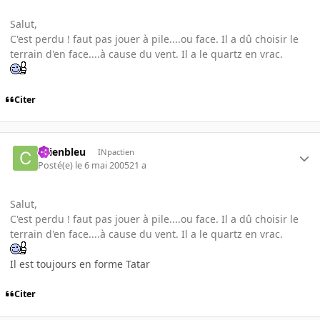
Salut,
C'est perdu ! faut pas jouer à pile....ou face. Il a dû choisir le
terrain d'en face....à cause du vent. Il a le quartz en vrac.
Citer
chienbleu
INpactien
Posté(e)
le 6 mai 2005
21 a
Salut,
C'est perdu ! faut pas jouer à pile....ou face. Il a dû choisir le
terrain d'en face....à cause du vent. Il a le quartz en vrac.
Il est toujours en forme Tatar
Citer