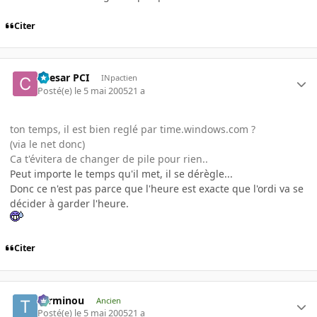
Citer
Caesar PCI
INpactien
Posté(e)
le 5 mai 2005
21 a
ton temps, il est bien reglé par time.windows.com ?
(via le net donc)
Ca t'évitera de changer de pile pour rien..
Peut importe le temps qu'il met, il se dérègle...
Donc ce n'est pas parce que l'heure est exacte que l'ordi va se
décider à garder l'heure.
Citer
Terminou
Ancien
Posté(e)
le 5 mai 2005
21 a