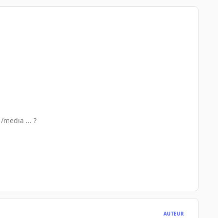
/media ... ?
AUTEUR