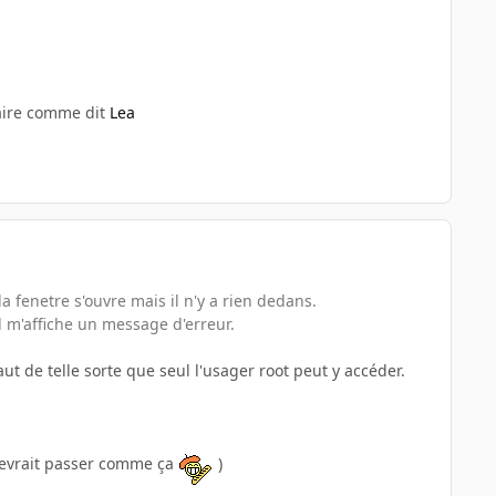
 faire comme dit
Lea
a fenetre s'ouvre mais il n'y a rien dedans.
l m'affiche un message d'erreur.
ut de telle sorte que seul l'usager root peut y accéder.
a devrait passer comme ça
)