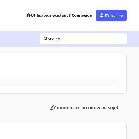
Utilisateur existant ? Connexion
S’inscrire
Search...
Commencer un nouveau sujet