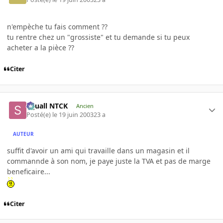
n'empèche tu fais comment ??
tu rentre chez un "grossiste" et tu demande si tu peux
acheter a la pièce ??
Citer
Squall NTCK
Ancien
Posté(e)
le 19 juin 2003
23 a
AUTEUR
suffit d'avoir un ami qui travaille dans un magasin et il
commannde à son nom, je paye juste la TVA et pas de marge
beneficaire...
Citer