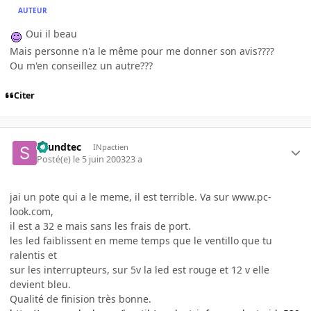
AUTEUR
Oui il beau
Mais personne n'a le même pour me donner son avis????
Ou m'en conseillez un autre???
Citer
soundtec
INpactien
Posté(e)
le 5 juin 2003
23 a
jai un pote qui a le meme, il est terrible. Va sur www.pc-
look.com,
il est a 32 e mais sans les frais de port.
les led faiblissent en meme temps que le ventillo que tu
ralentis et
sur les interrupteurs, sur 5v la led est rouge et 12 v elle
devient bleu.
Qualité de finision très bonne.