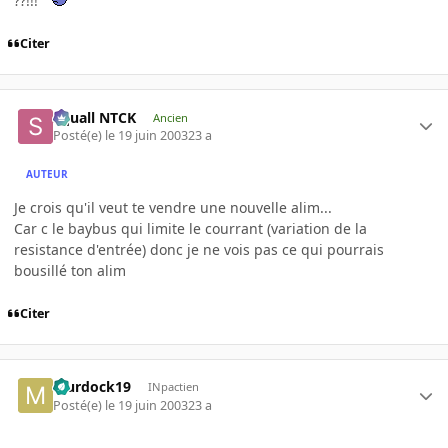
??!!!
Citer
Squall NTCK
Ancien
Posté(e)
le 19 juin 2003
23 a
AUTEUR
Je crois qu'il veut te vendre une nouvelle alim...
Car c le baybus qui limite le courrant (variation de la
resistance d'entrée) donc je ne vois pas ce qui pourrais
bousillé ton alim
Citer
Murdock19
INpactien
Posté(e)
le 19 juin 2003
23 a