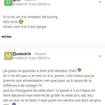
Posté(e)
le 13 juin 2003
23 a
Si tu es un vrai amateur de tuning,
faits te le
Sinon c'est vrai il est sympa
Citer
Murdock19
INpactien
Posté(e)
le 19 juin 2003
23 a
j'ai poser la question a mon p'tit vendeur chéri
et il me dit que si je met un truc pareil, c'est mieux que je
prenne une alimentation rien que pour sa à cause de la
différence de voltage ??!!
que en changeant les volts donc 12 passé à 5 sa risque de
faire déconne mon alim et de griller le reste (cm, dd, etc)
est-ce vrai sa ou bien il veut juste me vendre une alim de plus