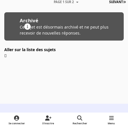
PAGE 1 SUR 2
SUIVANT
Archivé
Ce sujet est désormais archivé et ne peut plus
recevoir de nouvelles réponses.
Aller sur la liste des sujets
Light Mode
Dark Mode
System Preference
Se connecter
S’inscrire
Rechercher
Menu