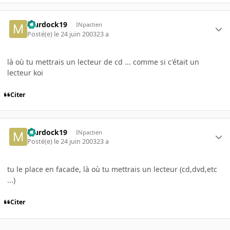
Murdock19
INpactien
Posté(e)
le 24 juin 2003
23 a
là où tu mettrais un lecteur de cd ... comme si c'était un
lecteur koi
Citer
Murdock19
INpactien
Posté(e)
le 24 juin 2003
23 a
tu le place en facade, là où tu mettrais un lecteur (cd,dvd,etc
...)
Citer