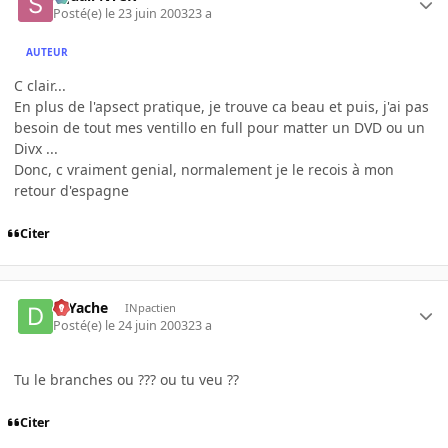
Posté(e)
le 23 juin 2003
23 a
AUTEUR
C clair...
En plus de l'apsect pratique, je trouve ca beau et puis, j'ai pas
besoin de tout mes ventillo en full pour matter un DVD ou un
Divx ...
Donc, c vraiment genial, normalement je le recois à mon
retour d'espagne
Citer
DJYache
INpactien
Posté(e)
le 24 juin 2003
23 a
Tu le branches ou ??? ou tu veu ??
Citer